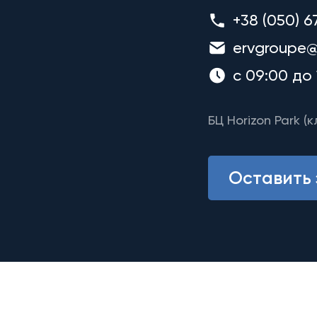
+38 (050) 6
ervgroupe@
с 09:00 до 
БЦ Horizon Park (к
Оставить 