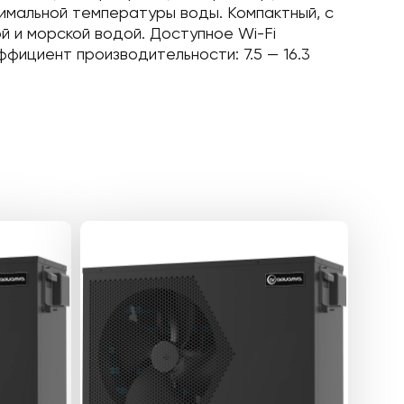
тимальной температуры воды. Компактный, с
 и морской водой. Доступное Wi-Fi
фициент производительности: 7.5 — 16.3