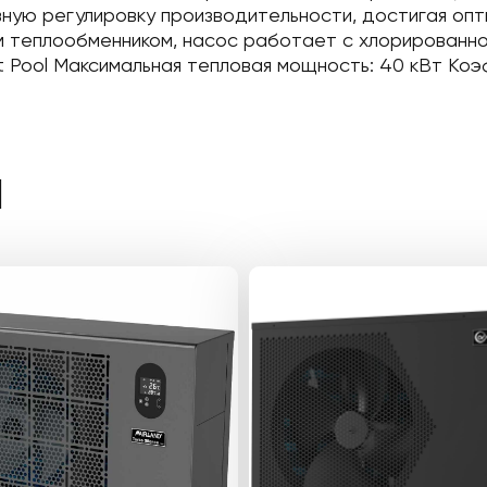
авную регулировку производительности, достигая оп
 теплообменником, насос работает с хлорированной
t Pool Максимальная тепловая мощность: 40 кВт Коэф
Ы