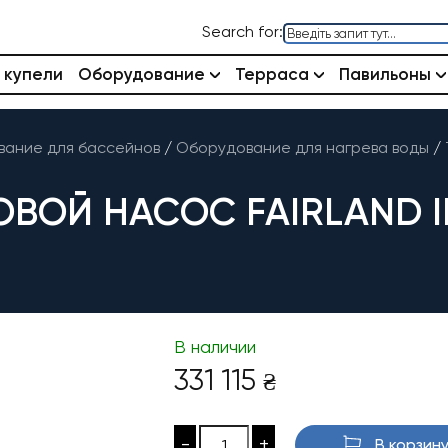
Search for:
 купели
Оборудование
Терраса
Павильоны
ание для бассейнов
/
Оборудование для нагрева воды
/
ОЙ НАСОС FAIRLAND INV
В наличии
331 115
₴
-
+
В корзин