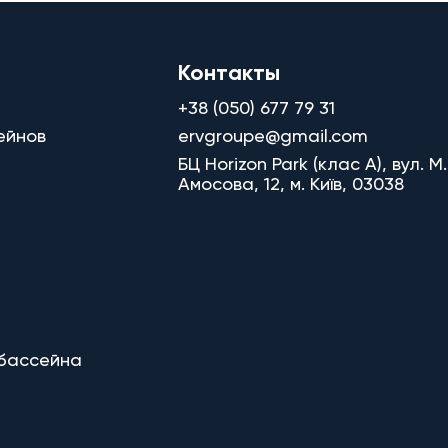
Контакты
+38 (050) 677 79 31
ейнов
ervgroupe@gmail.com
БЦ Horizon Park (клас A), вул. М.
Амосова, 12, м. Київ, 03038
 бассейна