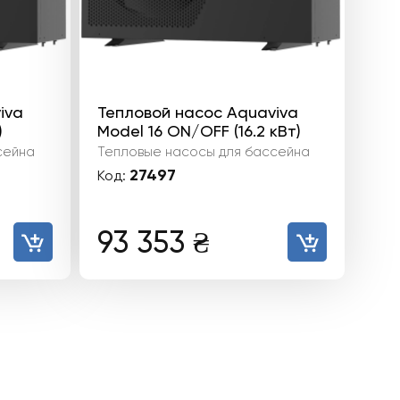
iva
Тепловой насос Aquaviva
)
Model 16 ON/OFF (16.2 кВт)
сейна
Тепловые насосы для бассейна
27497
Код:
93 353
₴