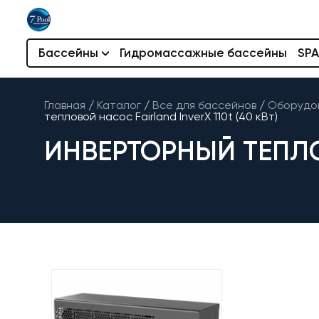
Бассейны
Гидромассажные бассейны
SPA
Главная
/
Каталог
/
Все для бассейнов
/
Оборудов
тепловой насос Fairland InverX 110t (40 кВт)
ИНВЕРТОРНЫЙ ТЕПЛОВ