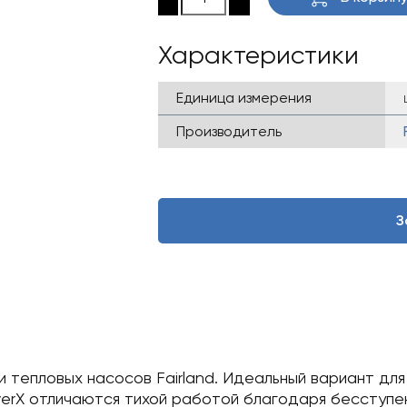
Характеристики
Единица измерения
Производитель
З
еди тепловых насосов Fairland. Идеальный вариант дл
verX отличаются тихой работой благодаря бесступ