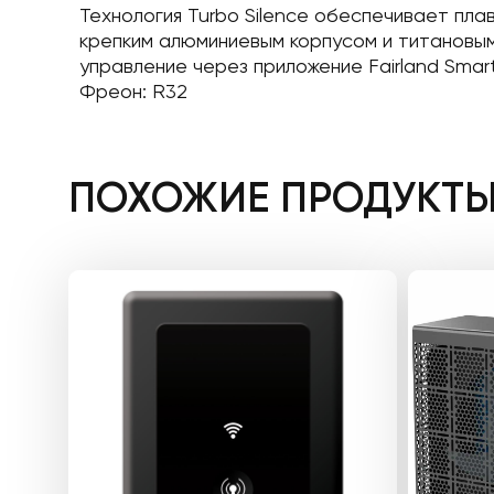
Технология Turbo Silence обеспечивает пл
крепким алюминиевым корпусом и титановым
управление через приложение Fairland Smar
Фреон: R32
ПОХОЖИЕ ПРОДУКТ