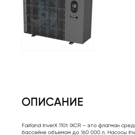
ОПИСАНИЕ
Fairland InverX 110t IXCR – это флагман ср
бассейне объемом до 160 000 л. Насосы In