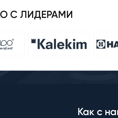
КО С ЛИДЕРАМИ
Как с на