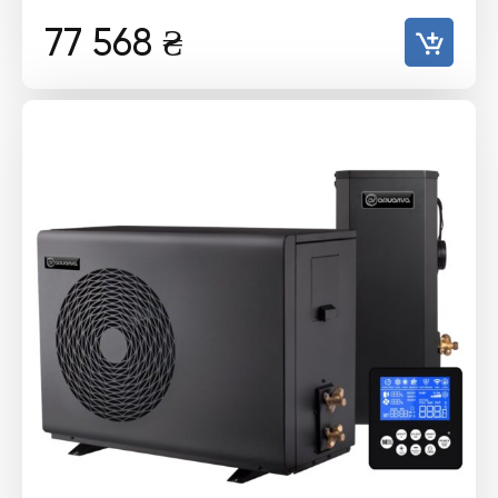
77 568
₴