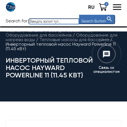
0
RU
Search for:
Search Button
Главная
/
Каталог
/
Все для бассейнов
/
Оборудование для бассейнов
/
Оборудование для
нагрева воды
/
Тепловые насосы для бассейна
/
Инверторный тепловой насос Hayward Powerline 11
(11.45 кВт)
ИНВЕРТОРНЫЙ ТЕПЛОВОЙ
НАСОС HAYWARD
Связь со
специалистом
POWERLINE 11 (11.45 КВТ)