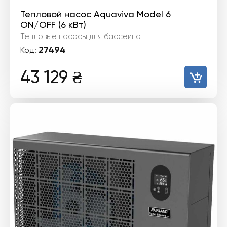
Тепловой насос Aquaviva Model 6
ON/OFF (6 кВт)
Тепловые насосы для бассейна
27494
Код:
43 129
₴