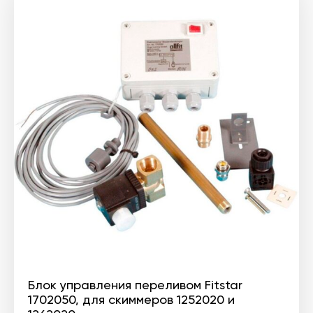
Блок управления переливом Fitstar
1702050, для скиммеров 1252020 и