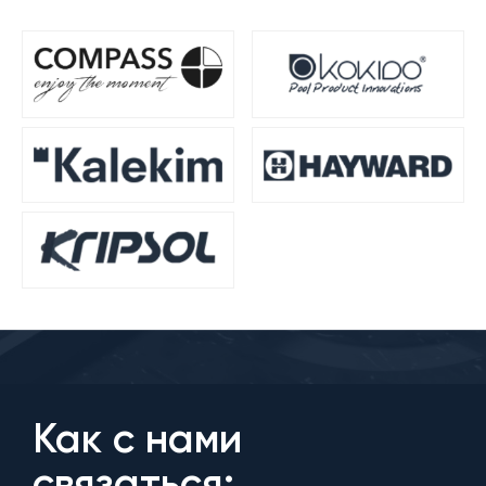
Как с нами
связаться: