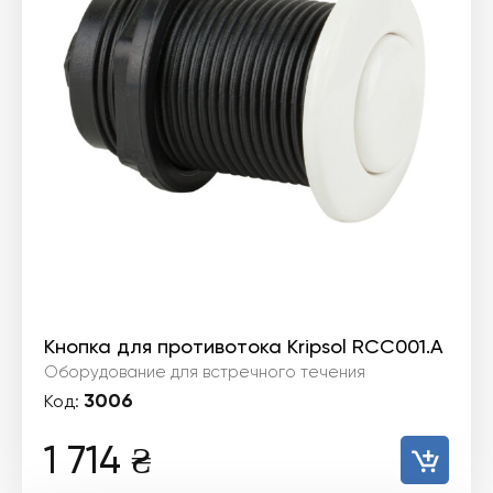
Кнопка для противотока Kripsol RCC001.A
Оборудование для встречного течения
3006
Код:
1 714
₴