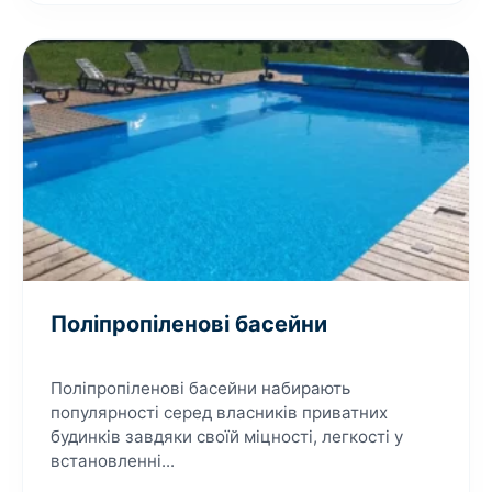
Поліпропіленові басейни
Поліпропіленові басейни набирають
популярності серед власників приватних
будинків завдяки своїй міцності, легкості у
встановленні...