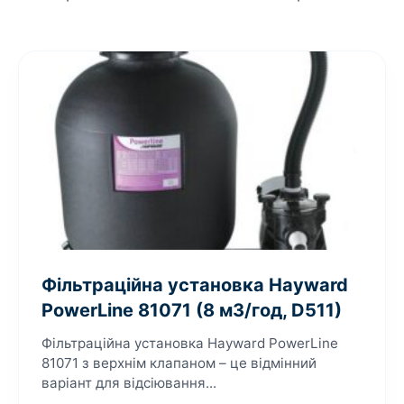
Фільтраційна установка Hayward
PowerLine 81071 (8 м3/год, D511)
Фільтраційна установка Hayward PowerLine
81071 з верхнім клапаном – це відмінний
варіант для відсіювання...