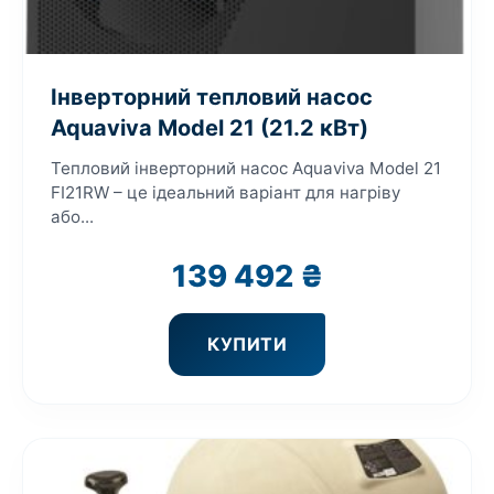
Інверторний тепловий насос
Aquaviva Model 21 (21.2 кВт)
Тепловий інверторний насос Aquaviva Model 21
FI21RW – це ідеальний варіант для нагріву
або...
139 492
₴
КУПИТИ