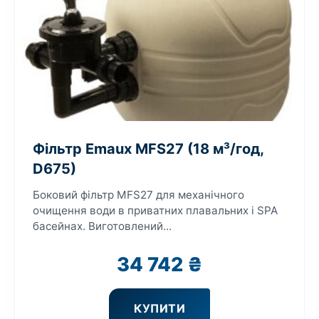
Фільтр Emaux MFS27 (18 м³/год,
D675)
Боковий фільтр MFS27 для механічного
очищення води в приватних плавальних і SPA
басейнах. Виготовлений...
34 742
₴
КУПИТИ