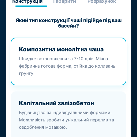
Конструкція
Габарити
Розрахунок
Який тип конструкції чаші підійде під ваш
басейн?
Композитна монолітна чаша
Швидке встановлення за 7-10 днів. Мічна
фабрична готова форма, стійка до коливань
грунту.
Капітальний залізобетон
Будівництво за індивідуальними формами.
Можливість зробити унікальний перелив та
оздоблення мозаїкою.