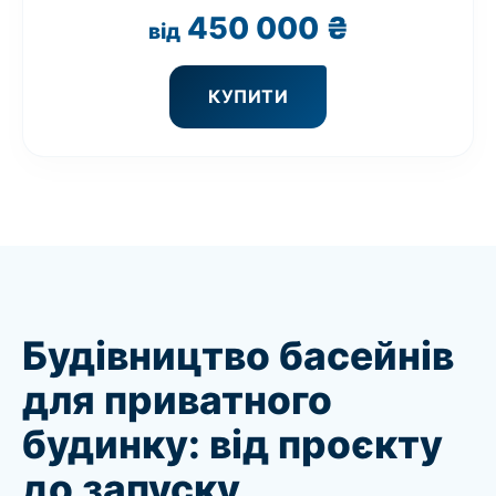
450 000
₴
від
КУПИТИ
Будівництво басейнів
для приватного
будинку: від проєкту
до запуску