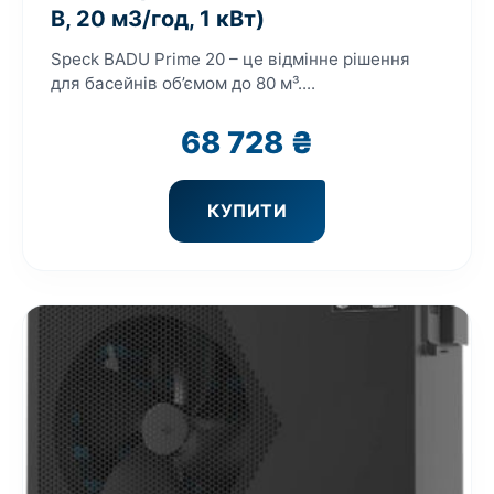
В, 20 м3/год, 1 кВт)
Speck BADU Prime 20 – це відмінне рішення
для басейнів об’ємом до 80 м³....
68 728
₴
КУПИТИ