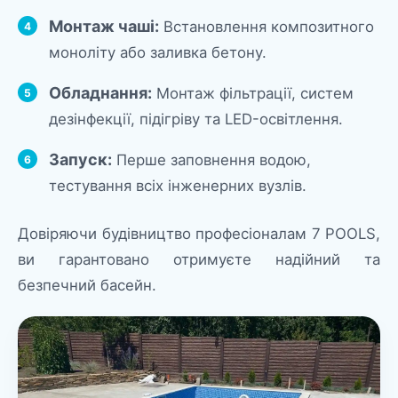
Монтаж чаші:
Встановлення композитного
моноліту або заливка бетону.
Обладнання:
Монтаж фільтрації, систем
дезінфекції, підігріву та LED-освітлення.
Запуск:
Перше заповнення водою,
тестування всіх інженерних вузлів.
Довіряючи будівництво професіоналам 7 POOLS,
ви гарантовано отримуєте надійний та
безпечний басейн.