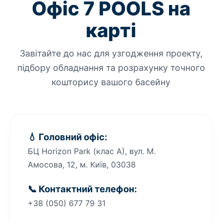
Офіс 7 POOLS на
карті
Завітайте до нас для узгодження проекту,
підбору обладнання та розрахунку точного
кошторису вашого басейну
💧 Головний офіс:
БЦ Horizon Park (клас A), вул. М.
Амосова, 12, м. Київ, 03038
📞 Контактний телефон:
+38 (050) 677 79 31