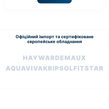
Офіційний імпорт та сертифіковане
європейське обладнання
HAYWARD
EMAUX
AQUAVIVA
KRIPSOL
FITSTAR