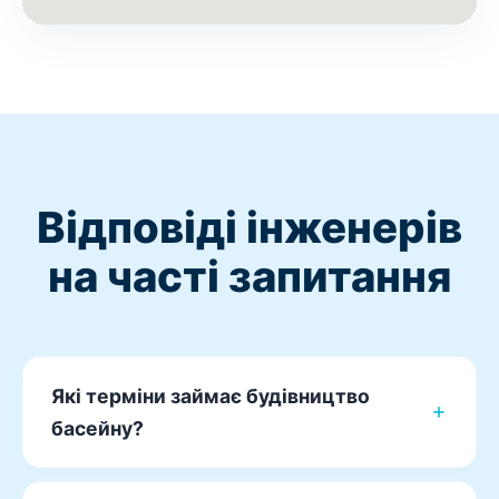
Відповіді інженерів
на часті запитання
Які терміни займає будівництво
басейну?
Композитний або поліпропіленовий басейн