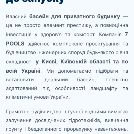
басейн для приватного будинку
Власний
—
це не просто елемент престижу, а повноцінна
7
інвестиція у здоров'я та комфорт. Компанія
POOLS
здійснює комплексне проєктування та
будівництво інженерних споруд будь-якого рівня
у Києві, Київській області та по
складності
всій Україні
. Ми допомагаємо підібрати та
встановити ідеальний басейн, повністю
адаптований під особливості ландшафту та
кліматичні умови України.
Грамотне будівництво штучної водойми вимагає
залучення досвідчених гідротехніків, вивчення
грунту і бездоганного прорахунку навантажень.