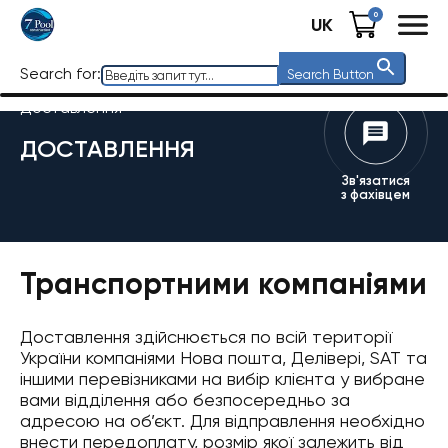
0
UK
Search for:
Search Button
Доставлення
ДОСТАВЛЕННЯ
Зв'язатися
з фахівцем
Транспортними компаніями
Доставлення здійснюється по всій території
України компаніями Нова пошта, Делівері, SAT та
іншими перевізниками на вибір клієнта у вибране
вами відділення або безпосередньо за
адресою на об’єкт. Для відправлення необхідно
внести передоплату, розмір якої залежить від