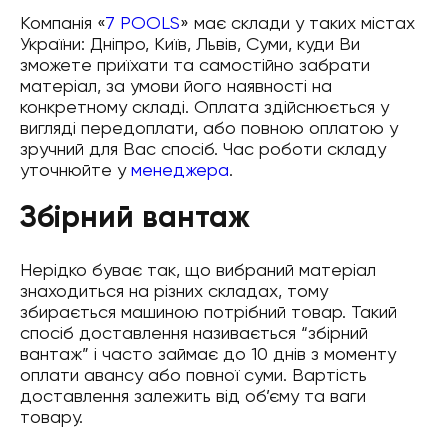
Компанія «
7 POOLS
» має склади у таких містах
України: Дніпро, Київ, Львів, Суми, куди Ви
зможете приїхати та самостійно забрати
матеріал, за умови його наявності на
конкретному складі. Оплата здійснюється у
вигляді передоплати, або повною оплатою у
зручний для Вас спосіб. Час роботи складу
уточнюйте у
менеджера
.
Збірний вантаж
Нерідко буває так, що вибраний матеріал
знаходиться на різних складах, тому
збирається машиною потрібний товар. Такий
спосіб доставлення називається “збірний
вантаж” і часто займає до 10 днів з моменту
оплати авансу або повної суми. Вартість
доставлення залежить від об’єму та ваги
товару.