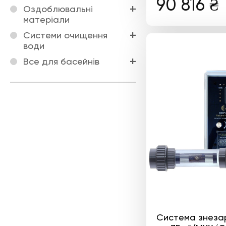
90 816
₴
Оздоблювальні
матеріали
Системи очищення
води
Все для басейнів
Система знеза