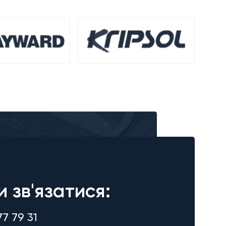
и зв'язатися:
77 79 31