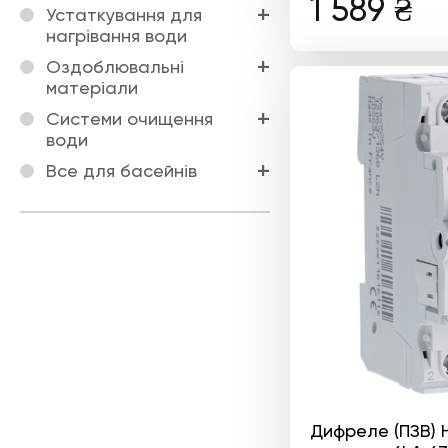
1 589
₴
Устаткування для
нагрівання води
Оздоблювальні
матеріали
Системи очищення
води
Все для басейнів
Дифреле (ПЗВ) 