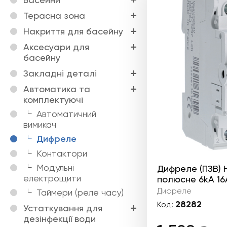
Терасна зона
Накриття для басейну
Аксесуари для
басейну
Закладні деталі
Автоматика та
комплектуючі
Автоматичний
вимикач
Дифреле
Контактори
Модульні
Дифреле (ПЗВ) 
електрощити
полюсне 6kА 16
Дифреле
Таймери (реле часу)
28282
Код:
Устаткування для
дезінфекції води