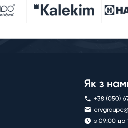
Як з нам
+38 (050) 6
ervgroupe@
з 09:00 до 