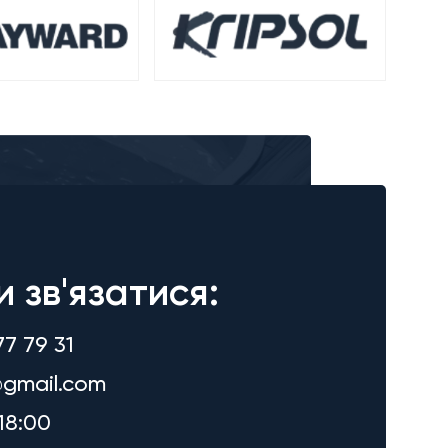
и зв'язатися:
77 79 31
gmail.com
18:00