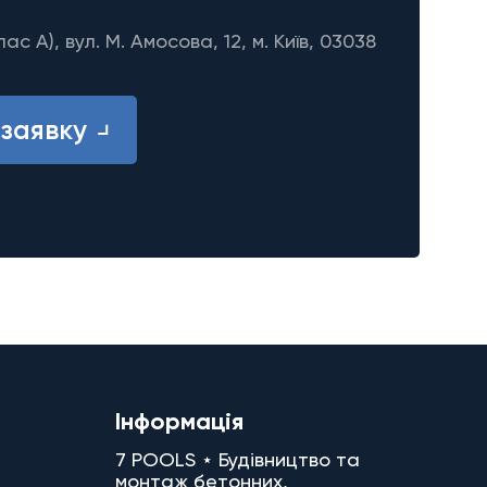
лас A), вул. М. Амосова, 12, м. Київ, 03038
заявку
Інформація
7 POOLS ⋆ Будівництво та
монтаж бетонних,