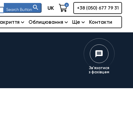
0
UK
+38 (050) 677 79 31
Search Button
акриття
Облицювання
Ще
Контакти
Зв'язатися
з фахівцем