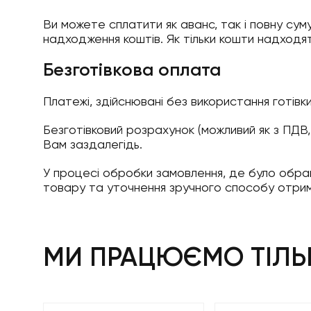
Ви можете сплатити як аванс, так і повну сум
надходження коштів. Як тільки кошти надход
Безготівкова оплата
Платежі, здійснювані без використання готівки
Безготівковий розрахунок (можливий як з ПДВ
Вам заздалегідь.
У процесі обробки замовлення, де було обран
товару та уточнення зручного способу отрима
МИ ПРАЦЮЄМО ТІЛЬК