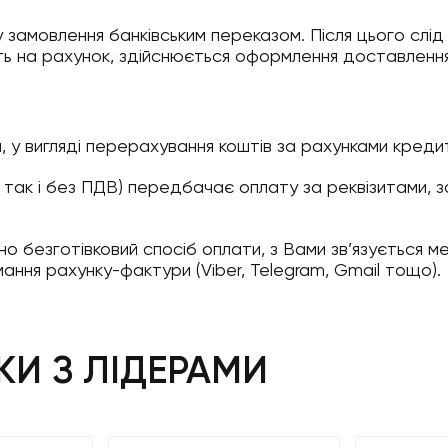
у замовлення банківським переказом. Після цього слі
ять на рахунок, здійснюється оформлення доставлен
, у вигляді перерахування коштів за рахунками кредит
, так і без ПДВ) передбачає оплату за реквізитами, 
о безготівковий спосіб оплати, з Вами зв’язується 
ння рахунку-фактури (Viber, Telegram, Gmail тощо).
И З ЛІДЕРАМИ