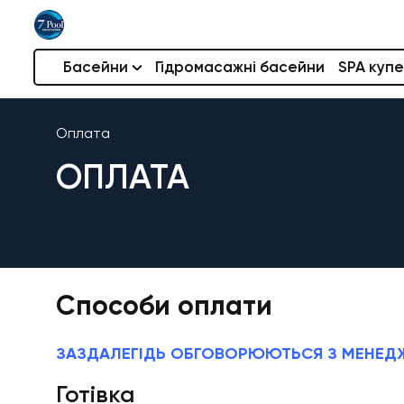
Басейни
Гідромасажні басейни
SPA купе
Оплата
ОПЛАТА
Способи оплати
ЗАЗДАЛЕГІДЬ ОБГОВОРЮЮТЬСЯ З МЕНЕД
Готівка