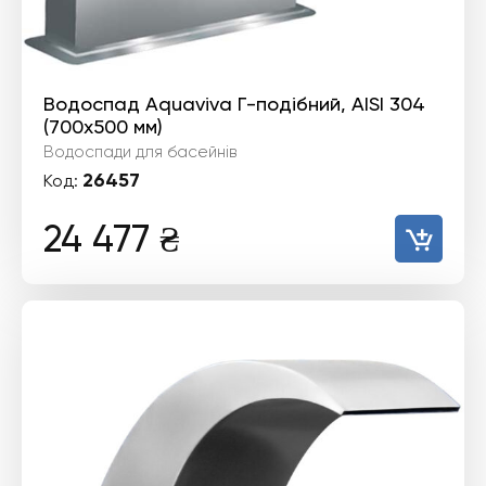
Водоспад Aquaviva Г-подібний, AISI 304
(700x500 мм)
Водоспади для басейнів
26457
Код:
24 477
₴