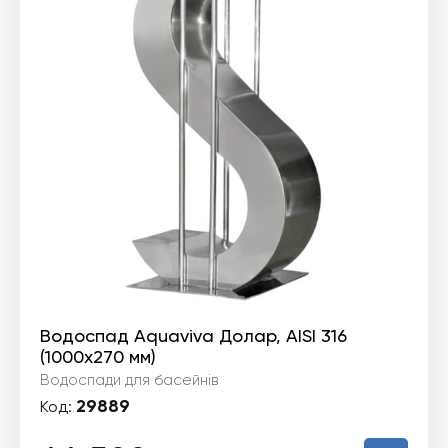
Водоспад Aquaviva Долар, AISI 316
(1000х270 мм)
Водоспади для басейнів
29889
Код: