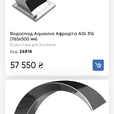
Водоспад Aquaviva Афродіта AISI 316
(765x500 мм)
Водоспади для басейнів
26818
Код:
57 550
₴