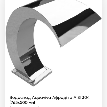
Водоспад Aquaviva Афродіта AISI 304
(765x500 мм)