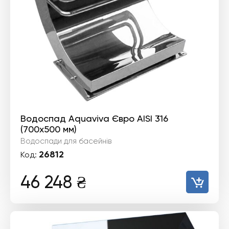
Водоспад Aquaviva Євро AISI 316
(700х500 мм)
Водоспади для басейнів
26812
Код:
46 248
₴