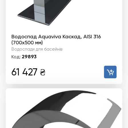
Водоспад Aquaviva Каскад, AISI 316
(700х500 мм)
Водоспади для басейнів
29893
Код:
61 427
₴