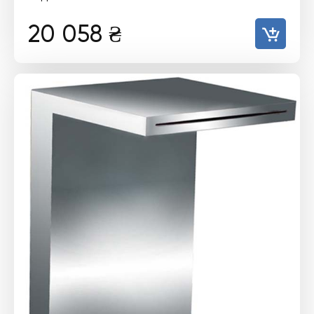
20 058
₴