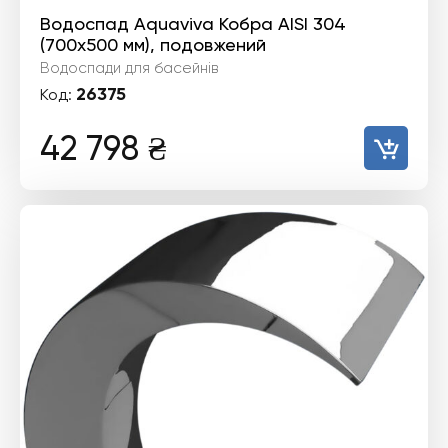
Водоспад Aquaviva Кобра AISI 304
(700х500 мм), подовжений
Водоспади для басейнів
26375
Код:
42 798
₴