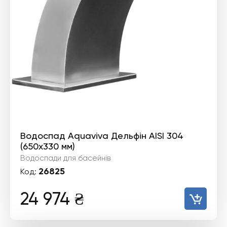
Водоспад Aquaviva Дельфін AISI 304
(650х330 мм)
Водоспади для басейнів
26825
Код:
24 974
₴