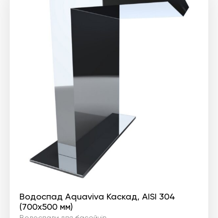
Водоспад Aquaviva Каскад, AISI 304
(700х500 мм)