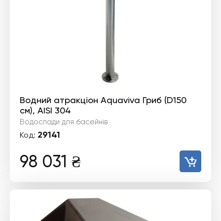
Водний атракціон Aquaviva Гриб (D150
см), AISI 304
Водоспади для басейнів
29141
Код:
98 031
₴