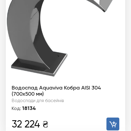
Водоспад Aquaviva Кобра AISI 304
(700х500 мм)
Водоспади для басейнів
18134
Код:
32 224
₴