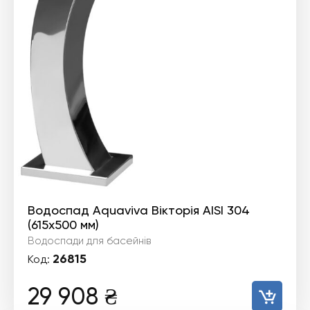
Водоспад Aquaviva Вікторія AISI 304
(615х500 мм)
Водоспади для басейнів
26815
Код:
29 908
₴