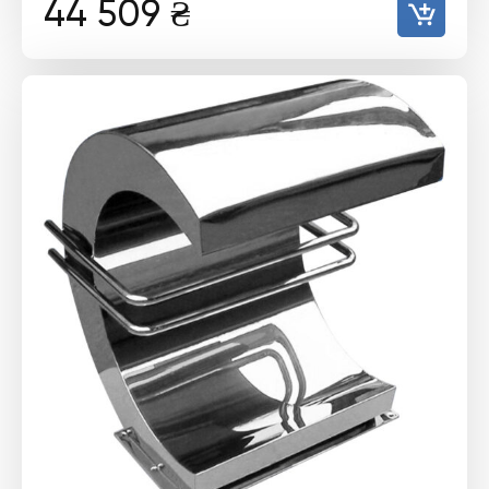
44 509
₴