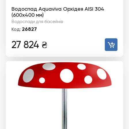
Водоспад Aquaviva Орхідея AISI 304
(600x400 мм)
Водоспади для басейнів
26827
Код:
27 824
₴