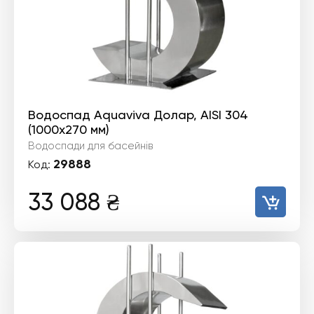
Водоспад Aquaviva Долар, AISI 304
(1000х270 мм)
Водоспади для басейнів
29888
Код:
33 088
₴