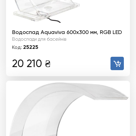
Водоспад Aquaviva 600х300 мм, RGB LED
Водоспади для басейнів
25225
Код:
20 210
₴