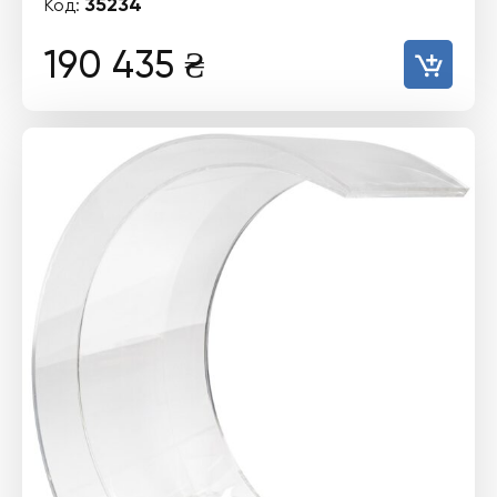
35234
Код:
190 435
₴