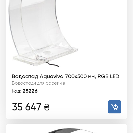
Водоспад Aquaviva 700х500 мм, RGB LED
Водоспади для басейнів
25226
Код:
35 647
₴