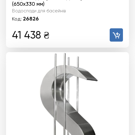
(650х330 мм)
Водоспади для басейнів
26826
Код:
41 438
₴