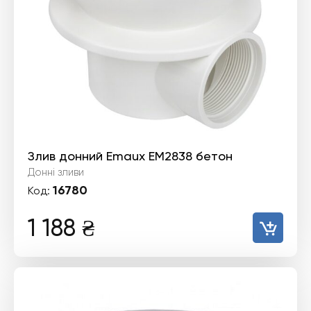
Злив донний Emaux EM2838 бетон
Донні зливи
16780
Код:
1 188
₴