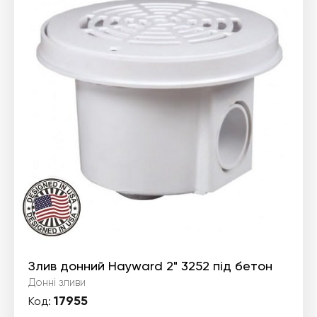
Злив донний Hayward 2" 3252 під бетон
Донні зливи
17955
Код: