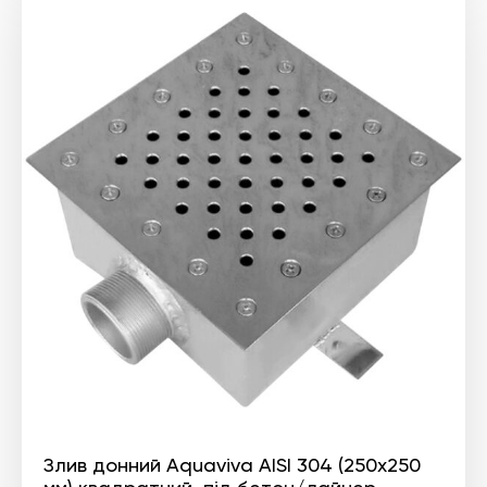
Злив донний Aquaviva AISI 304 (250х250