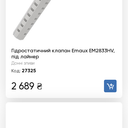
Гідростатичний клапан Emaux EM2833HV,
під лайнер
Донні зливи
27325
Код:
2 689
₴