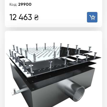
29900
Код:
12 463
₴