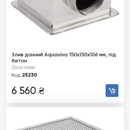
Злив донний Aquaviva 150х150х106 мм, під
бетон
Донні зливи
25230
Код:
6 560
₴