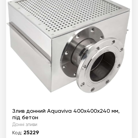
Злив донний Aquaviva 400х400х240 мм,
під бетон
Донні зливи
25229
Код: