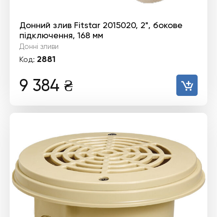
Донний злив Fitstar 2015020, 2", бокове
підключення, 168 мм
Донні зливи
2881
Код:
9 384
₴