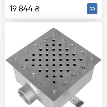
19 844
₴