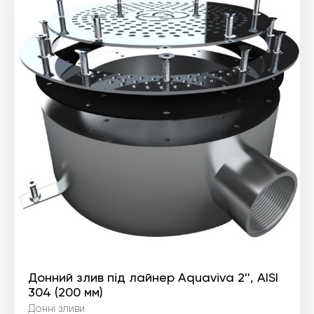
Донний злив під лайнер Aquaviva 2'', AISI
304 (200 мм)
Донні зливи