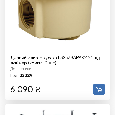
Донний злив Hayward 3253SAPAK2 2" під
лайнер (компл. 2 шт)
Донні зливи
32329
Код:
6 090
₴