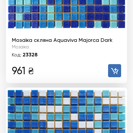
Мозаїка скляна Aquaviva Majorca Dark
Мозаїка
23328
Код:
961
₴