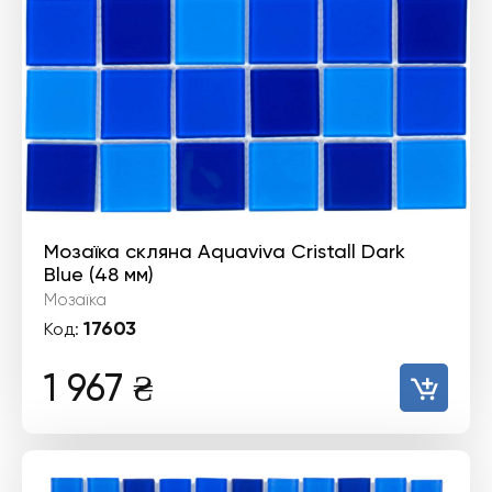
Мозаїка скляна Aquaviva Cristall Dark
Blue (48 мм)
Мозаїка
17603
Код:
1 967
₴