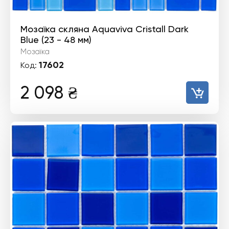
Мозаїка скляна Aquaviva Cristall Dark
Blue (23 - 48 мм)
Мозаїка
17602
Код:
2 098
₴