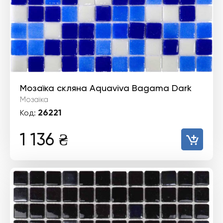
Мозаїка скляна Aquaviva Bagama Dark
Мозаїка
26221
Код:
1 136
₴