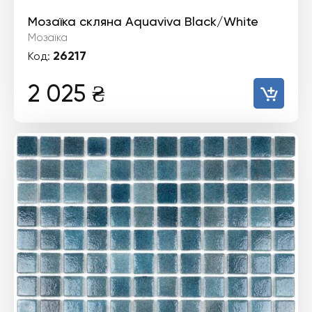
Мозаїка скляна Aquaviva Black/White
Мозаїка
26217
Код:
2 025
₴