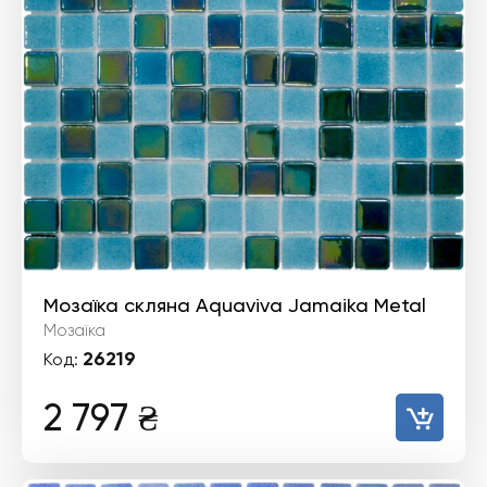
Мозаїка скляна Aquaviva Jamaika Metal
Мозаїка
26219
Код:
2 797
₴