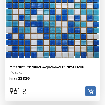
Мозаїка скляна Aquaviva Miami Dark
Мозаїка
23329
Код:
961
₴