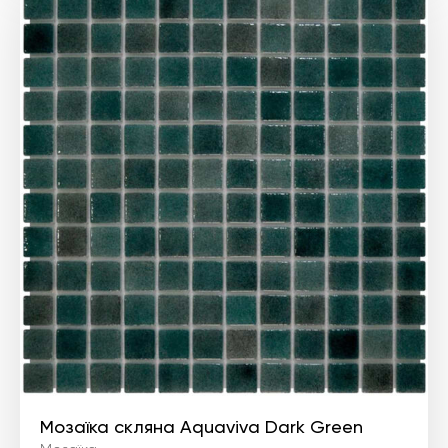
Мозаїка скляна Aquaviva Dark Green