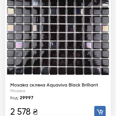
Мозаїка скляна Aquaviva Black Brilliant
Мозаїка
29997
Код:
2 578
₴