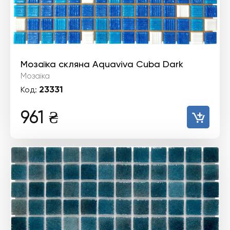
Мозаїка скляна Aquaviva Cuba Dark
Мозаїка
23331
Код:
961
₴