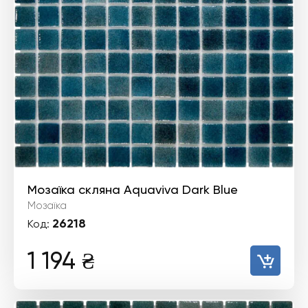
Мозаїка скляна Aquaviva Dark Blue
Мозаїка
26218
Код:
1 194
₴