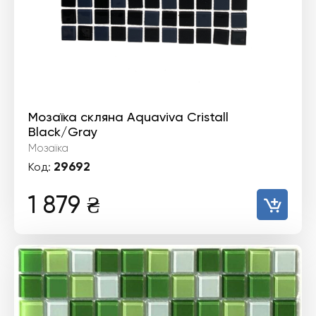
Мозаїка скляна Aquaviva Сristall
Black/Gray
Мозаїка
29692
Код:
1 879
₴