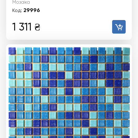
Мозаїка
29996
Код:
1 311
₴