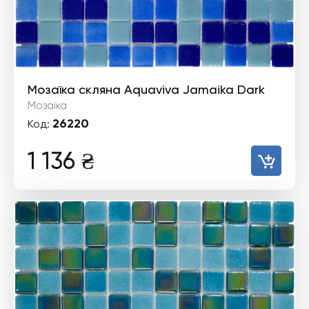
Мозаїка скляна Aquaviva Jamaika Dark
Мозаїка
26220
Код:
1 136
₴