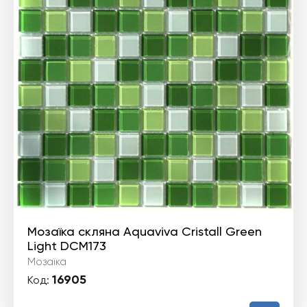
Мозаїка скляна Aquaviva Сristall Green
Light DCM173
Мозаїка
16905
Код: