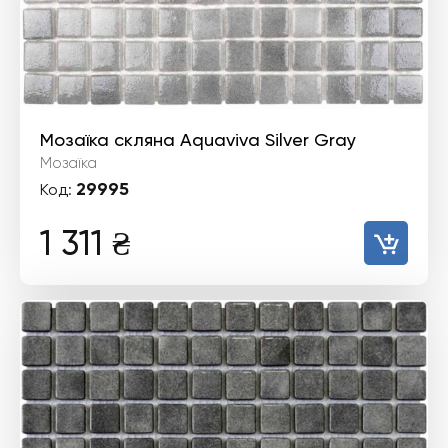
Мозаїка скляна Aquaviva Silver Gray
Мозаїка
29995
Код:
1 311
₴