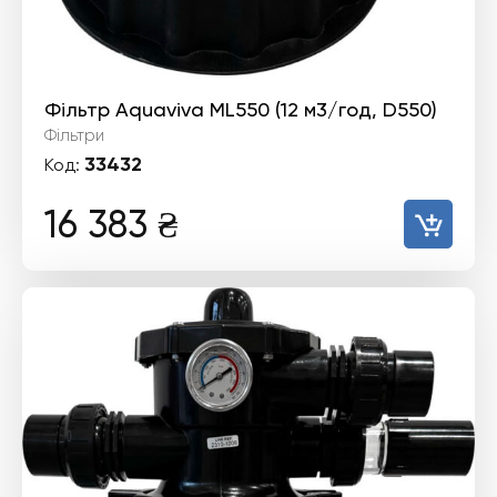
Фільтр Aquaviva ML550 (12 м3/год, D550)
Фільтри
33432
Код:
16 383
₴