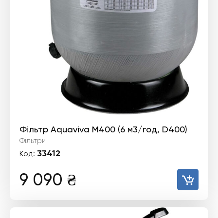
Фільтр Aquaviva M400 (6 м3/год, D400)
Фільтри
33412
Код:
9 090
₴