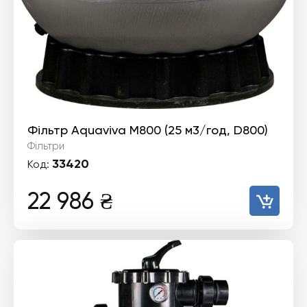
Фільтр Aquaviva M800 (25 м3/год, D800)
Фільтри
33420
Код:
22 986
₴