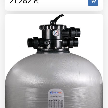
21 282
₴