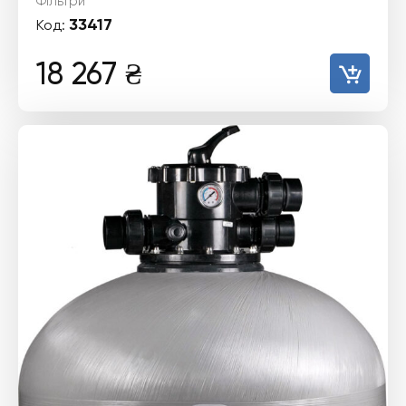
Фільтри
33417
Код:
18 267
₴