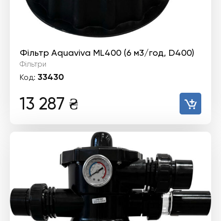
Фільтр Aquaviva ML400 (6 м3/год, D400)
Фільтри
33430
Код:
13 287
₴