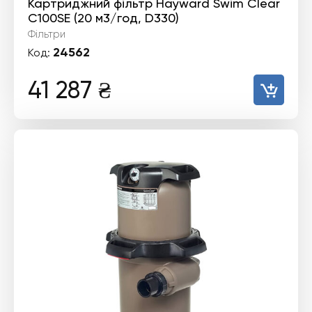
Картриджний фільтр Hayward Swim Clear
C100SE (20 м3/год, D330)
Фільтри
24562
Код:
41 287
₴