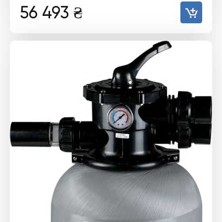
56 493
₴