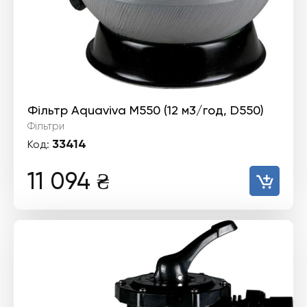
Фільтр Aquaviva M550 (12 м3/год, D550)
Фільтри
33414
Код:
11 094
₴