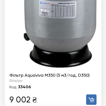
Фільтр Aquaviva M350 (5 м3/год, D350)
Фільтри
33406
Код:
9 002
₴