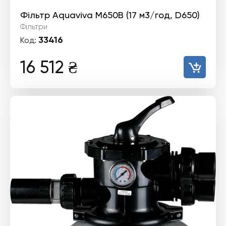
Фільтр Aquaviva M650B (17 м3/год, D650)
Фільтри
33416
Код:
16 512
₴