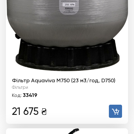
Фільтр Aquaviva M750 (23 м3/год, D750)
Фільтри
33419
Код:
21 675
₴