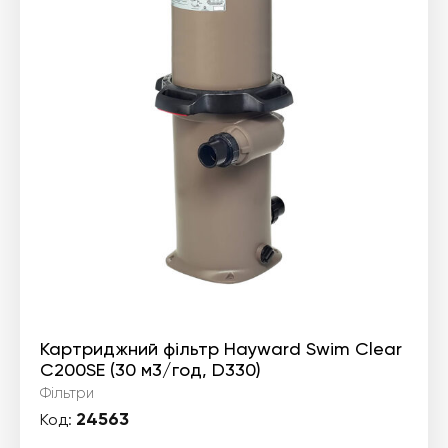
Картриджний фільтр Hayward Swim Clear
C200SE (30 м3/год, D330)
Фільтри
24563
Код: