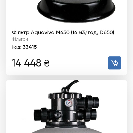
Фільтр Aquaviva M650 (16 м3/год, D650)
Фільтри
33415
Код:
14 448
₴