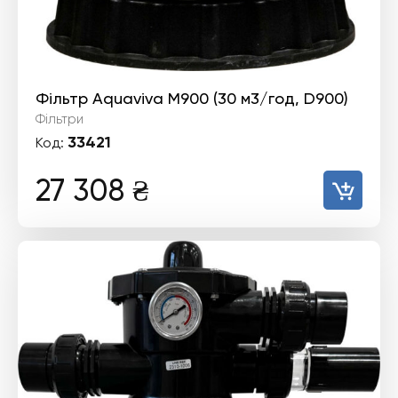
Фільтр Aquaviva M900 (30 м3/год, D900)
Фільтри
33421
Код:
27 308
₴