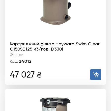
Картриджний фільтр Hayward Swim Clear
C150SE (25 м3/год, D330)
Фільтри
24012
Код:
47 027
₴