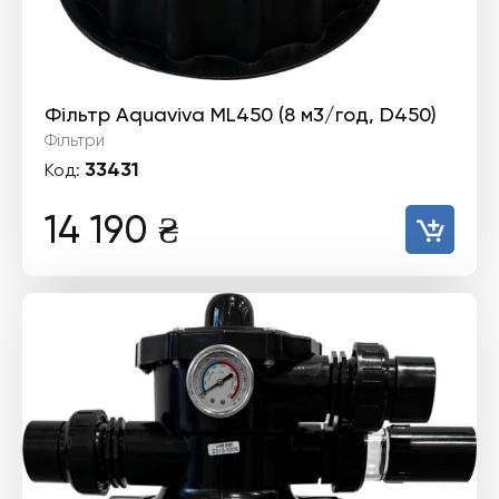
Фільтр Aquaviva ML450 (8 м3/год, D450)
Фільтри
33431
Код:
14 190
₴