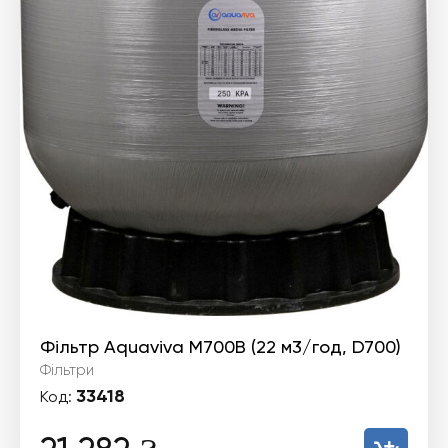
Фільтр Aquaviva M700B (22 м3/год, D700)
Фільтри
33418
Код: