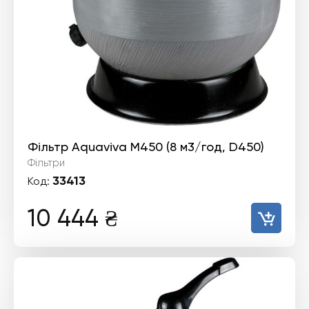
Фільтр Aquaviva M450 (8 м3/год, D450)
Фільтри
33413
Код:
10 444
₴