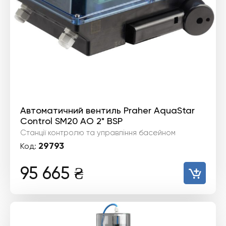
Автоматичний вентиль Praher AquaStar
Control SM20 AO 2" BSP
Станції контролю та управління басейном
29793
Код:
95 665
₴