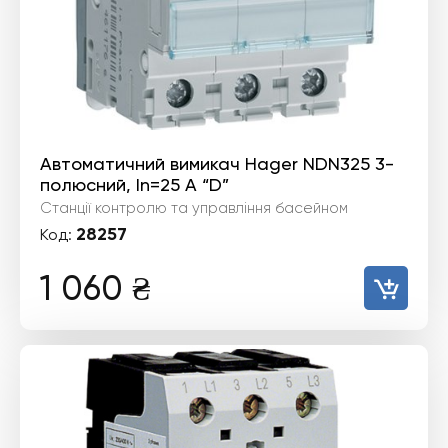
Автоматичний вимикач Hager NDN325 3-
полюсний, In=25 А “D”
Станції контролю та управління басейном
28257
Код:
1 060
₴