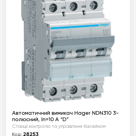
Автоматичний вимикач Hager NDN310 3-
полюсний, In=10 А “D”
Станції контролю та управління басейном
28253
Код: