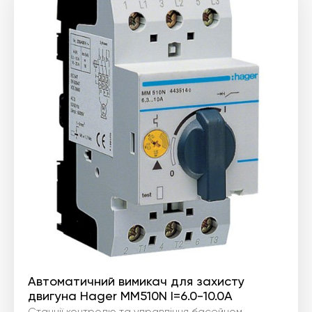
Автоматичний вимикач для захисту
двигуна Hager MM510N I=6.0-10.0А