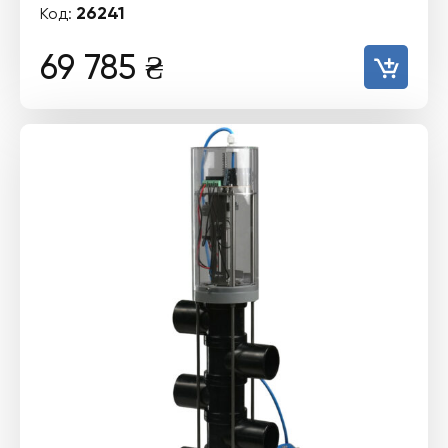
26241
Код:
69 785
₴