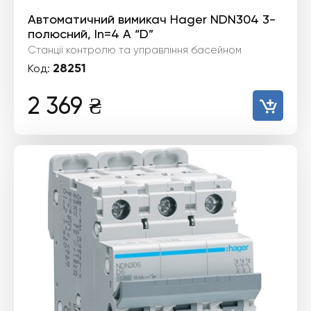
Автоматичний вимикач Hager NDN304 3-
полюсний, In=4 А “D”
Станції контролю та управління басейном
28251
Код:
2 369
₴