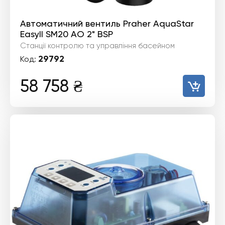
Автоматичний вентиль Praher AquaStar
EasyII SM20 AO 2" BSP
Станції контролю та управління басейном
29792
Код:
58 758
₴