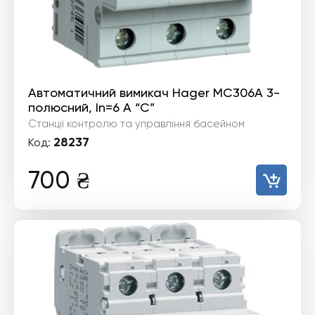
Автоматичний вимикач Hager MC306A 3-
полюсний, In=6 А “C”
Станції контролю та управління басейном
28237
Код:
700
₴