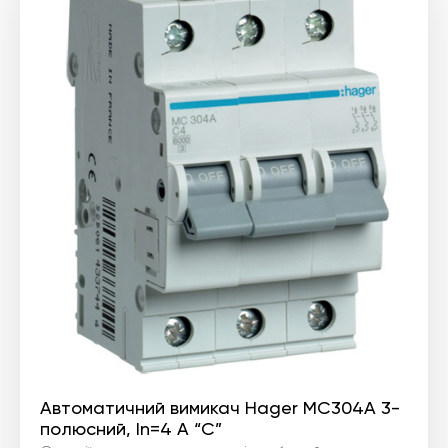
Автоматичний вимикач Hager MC304A 3-
полюсний, In=4 А “C”