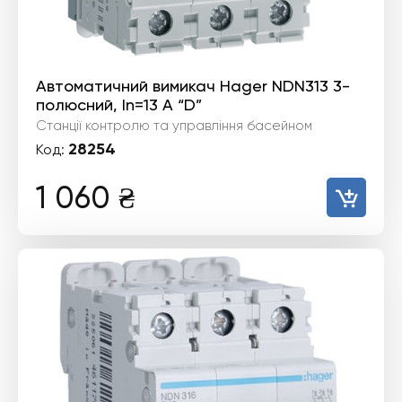
Автоматичний вимикач Hager NDN313 3-
полюсний, In=13 А “D”
Станції контролю та управління басейном
28254
Код:
1 060
₴