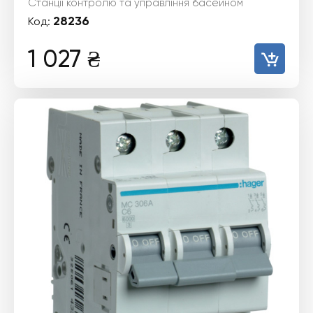
Станції контролю та управління басейном
28236
Код:
1 027
₴