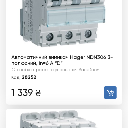
Автоматичний вимикач Hager NDN306 3-
полюсний, In=6 А “D”
Станції контролю та управління басейном
28252
Код:
1 339
₴