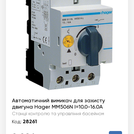
Автоматичний вимикач для захисту
двигуна Hager MM506N I=10.0-16.0А
Станції контролю та управління басейном
28261
Код: