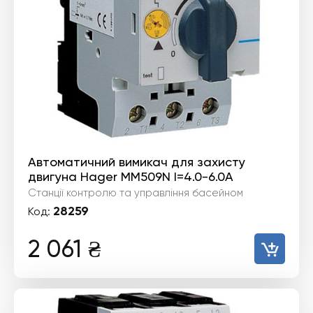
Автоматичний вимикач для захисту
двигуна Hager MM509N I=4.0-6.0А
Станції контролю та управління басейном
28259
Код:
2 061
₴