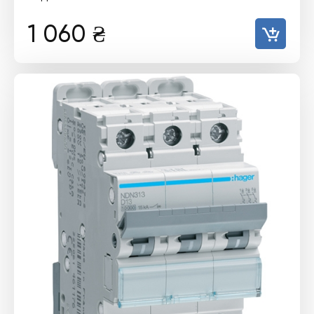
1 060
₴