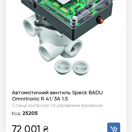
Автоматичний вентиль Speck BADU
Omnitronic R 41/3A 1.5
Станції контролю та управління басейном
25205
Код:
72 001
₴