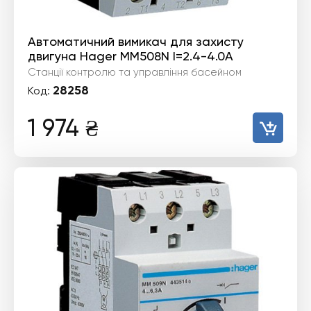
Автоматичний вимикач для захисту
двигуна Hager MM508N I=2.4-4.0А
Станції контролю та управління басейном
28258
Код:
1 974
₴