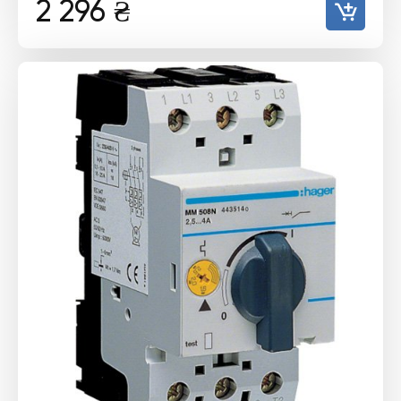
2 296
₴