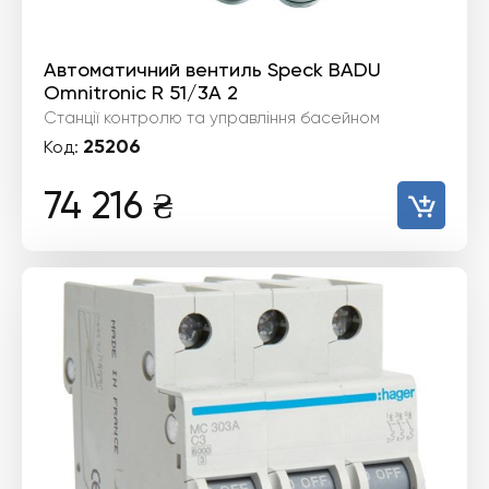
Автоматичний вентиль Speck BADU
Omnitronic R 51/3A 2
Станції контролю та управління басейном
25206
Код:
74 216
₴