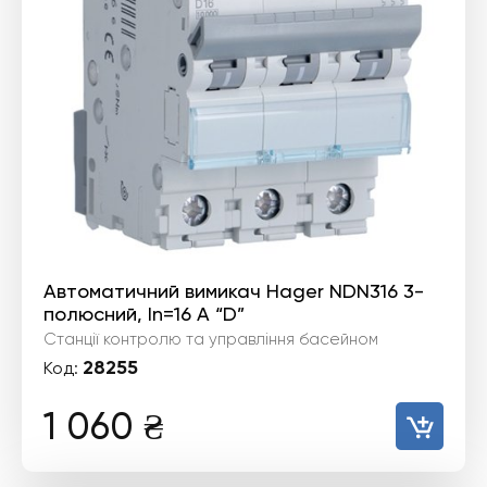
Автоматичний вимикач Hager NDN316 3-
полюсний, In=16 А “D”
Станції контролю та управління басейном
28255
Код:
1 060
₴