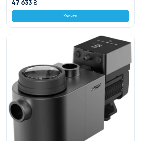
47 633
₴
Купити