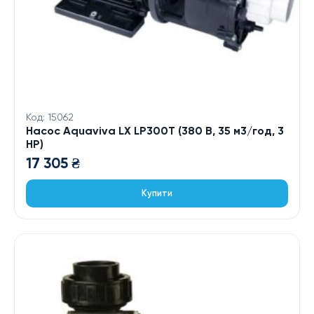
Код: 15062
Насос Aquaviva LX LP300T (380 В, 35 м3/год, 3
HP)
17 305
₴
Купити