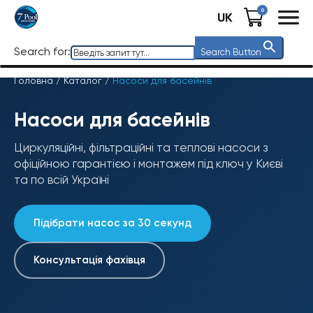
0
UK
Search for:
Search Button
Головна
/
Каталог
/
Насоси для басейнів
Насоси для басейнів
Циркуляційні, фільтраційні та теплові насоси з
офіційною гарантією і монтажем під ключ у Києві
та по всій Україні
Підібрати насос за 30 секунд
Консультація фахівця