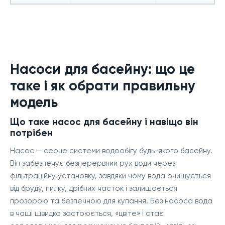
Насоси для басейну: що це
таке і як обрати правильну
модель
Що таке насос для басейну і навіщо він
потрібен
Насос — серце системи водообігу будь-якого басейну.
Він забезпечує безперервний рух води через
фільтраційну установку, завдяки чому вода очищується
від бруду, пилку, дрібних часток і залишається
прозорою та безпечною для купання. Без насоса вода
в чаші швидко застоюється, «цвіте» і стає