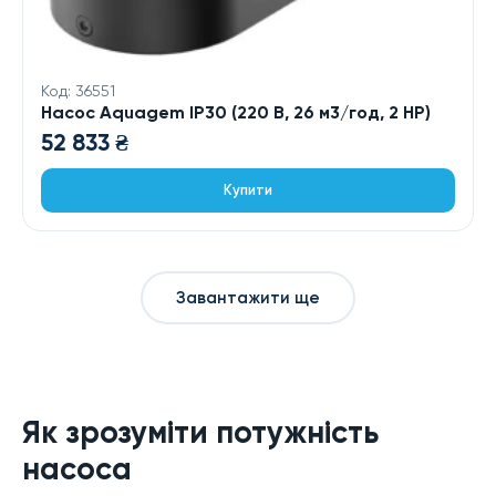
Код: 36551
Насос Aquagem IP30 (220 В, 26 м3/год, 2 HP)
52 833
₴
Купити
Завантажити ще
Як зрозуміти потужність
насоса