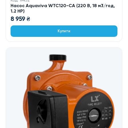
Код: 19452
Насос Aquaviva WTC120-CA (220 В, 18 м3/год,
1.2 HP)
8 959
₴
Купити