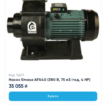
Код: 12471
Насос Emaux AFS40 (380 В, 75 м3/год, 4 HP)
35 055
₴
Купити