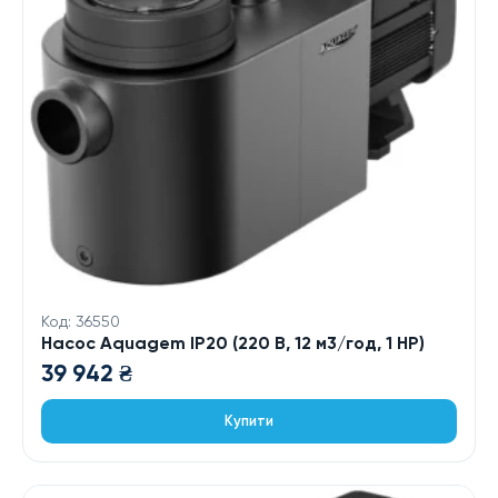
Код: 36550
Насос Aquagem IP20 (220 В, 12 м3/год, 1 HP)
39 942
₴
Купити