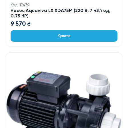
Код: 19439
Насос Aquaviva LX XDA75M (220 В, 7 м3/год,
0.75 HP)
9 570
₴
Купити