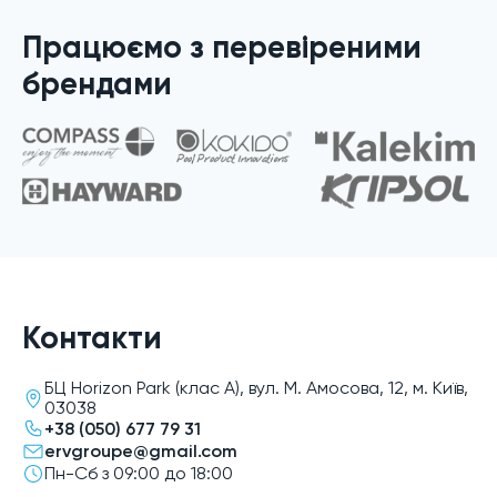
каналами.
Працюємо з перевіреними
брендами
Контакти
БЦ Horizon Park (клас A), вул. М. Амосова, 12, м. Київ,
03038
+38 (050) 677 79 31
ervgroupe@gmail.com
Пн-Сб з 09:00 до 18:00