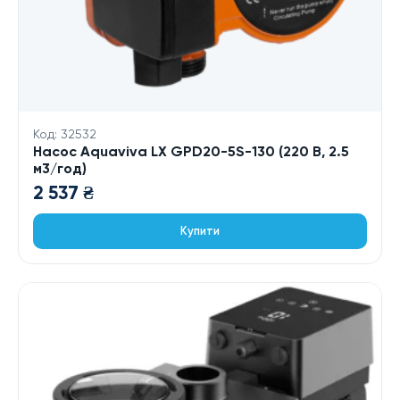
Код: 32532
Насос Aquaviva LX GPD20-5S-130 (220 В, 2.5
м3/год)
2 537
₴
Купити