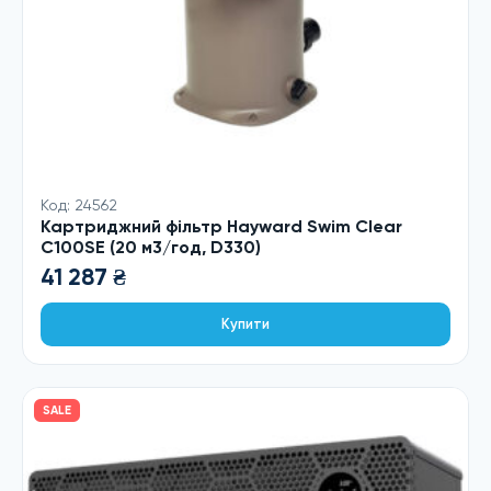
Код: 24562
Картриджний фільтр Hayward Swim Clear
C100SE (20 м3/год, D330)
41 287
₴
Купити
SALE