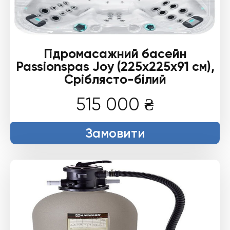
Гідромасажний басейн
Passionspas Joy (225х225х91 см),
Сріблясто-білий
515 000
₴
Замовити