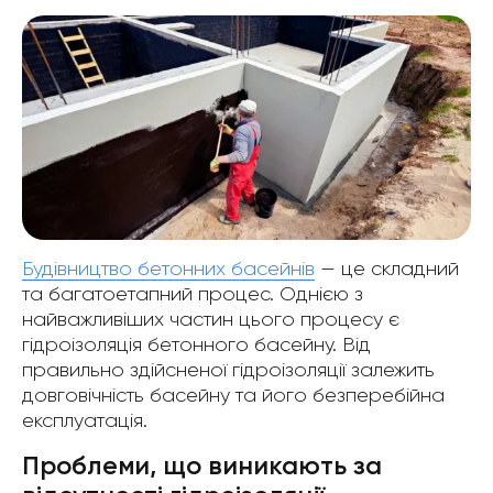
Будівництво бетонних басейнів
— це складний
та багатоетапний процес. Однією з
найважливіших частин цього процесу є
гідроізоляція бетонного басейну. Від
правильно здійсненої гідроізоляції залежить
довговічність басейну та його безперебійна
експлуатація.
Проблеми, що виникають за