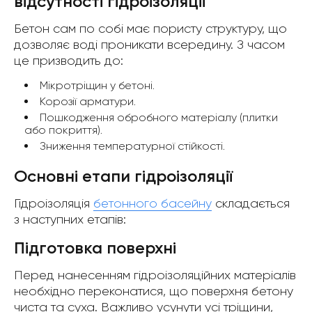
відсутності гідроізоляції
Бетон сам по собі має пористу структуру, що
дозволяє воді проникати всередину. З часом
це призводить до:
Мікротріщин у бетоні.
Корозії арматури.
Пошкодження обробного матеріалу (плитки
або покриття).
Зниження температурної стійкості.
Основні етапи гідроізоляції
Гідроізоляція
бетонного басейну
складається
з наступних етапів:
Підготовка поверхні
Перед нанесенням гідроізоляційних матеріалів
необхідно переконатися, що поверхня бетону
чиста та суха. Важливо усунути усі тріщини,