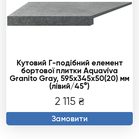
Кутовий Г-подібний елемент
бортової плитки Aquaviva
Granito Gray, 595x345x50(20) мм
(лівий/45°)
2 115
₴
Замовити