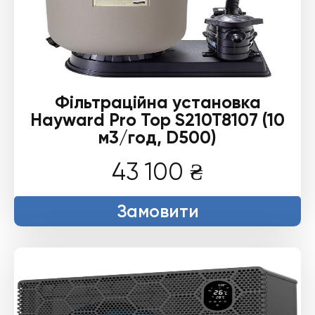
Фільтраційна установка
Hayward Pro Top S210T8107 (10
м3/год, D500)
43 100
₴
Замовити