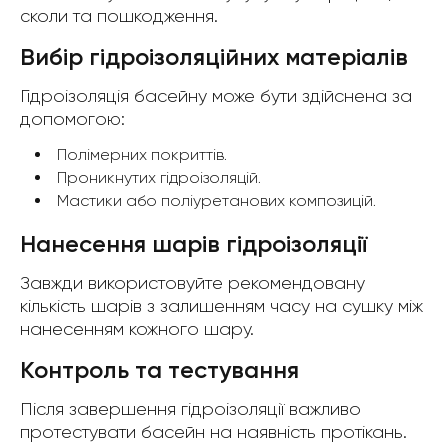
сколи та пошкодження.
Вибір гідроізоляційних матеріалів
Гідроізоляція басейну може бути здійснена за
допомогою:
Полімерних покриттів.
Проникнутих гідроізоляцій.
Мастики або поліуретанових композицій.
Нанесення шарів гідроізоляції
Завжди використовуйте рекомендовану
кількість шарів з залишенням часу на сушку між
нанесенням кожного шару.
Контроль та тестування
Після завершення гідроізоляції важливо
протестувати басейн на наявність протікань.