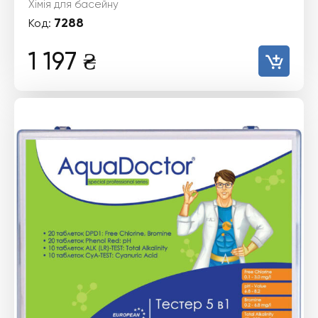
Хімія для басейну
7288
Код:
1 197
₴