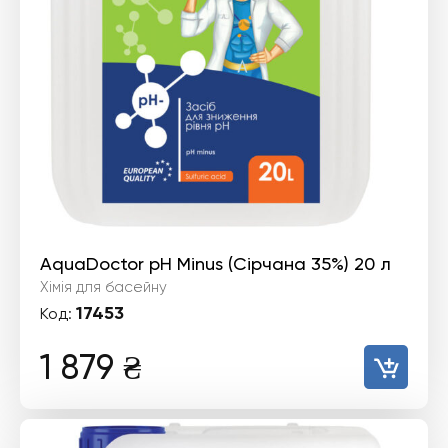
AquaDoctor pH Minus (Сірчана 35%) 20 л
Хімія для басейну
17453
Код:
1 879
₴