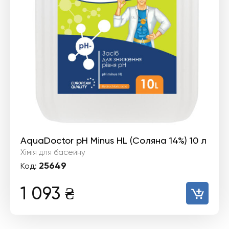
AquaDoctor pH Minus HL (Соляна 14%) 10 л
Хімія для басейну
25649
Код:
1 093
₴