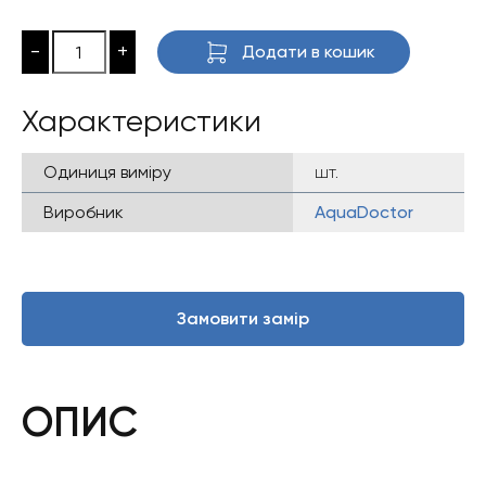
-
+
Додати в кошик
Характеристики
Одиниця виміру
шт.
Виробник
AquaDoctor
Замовити замір
ОПИС