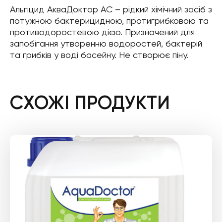
Альгіцид АкваДоктор АС – рідкий хімічний засіб з
потужною бактерицидною, протигрибковою та
противодоростевою дією. Призначений для
запобігання утворенню водоростей, бактерій
та грибків у воді басейну. Не створює піну.
СХОЖІ ПРОДУКТИ