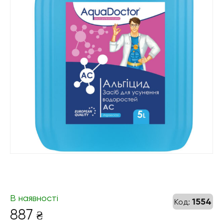
В наявності
1554
Код:
887
₴