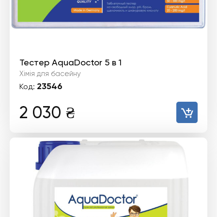
Тестер AquaDoctor 5 в 1
Хімія для басейну
23546
Код:
2 030
₴