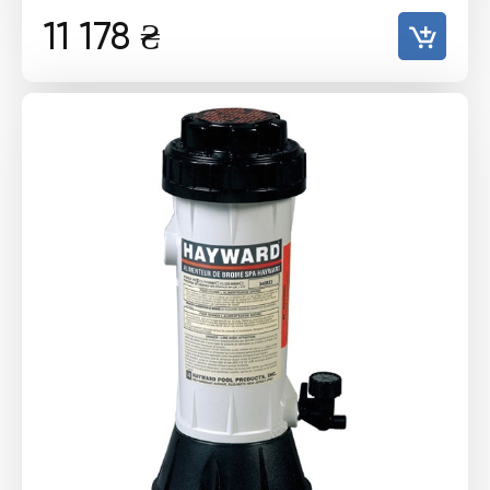
11 178
₴