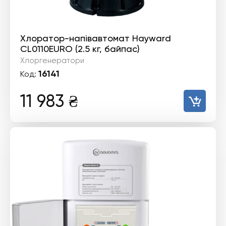
Хлоратор-напівавтомат Hayward
CL0110EURO (2.5 кг, байпас)
Хлоргенератори
16141
Код:
11 983
₴