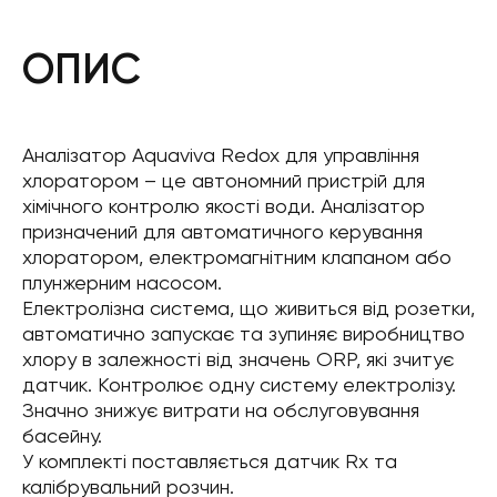
ОПИС
Аналізатор Aquaviva Redox для управління
хлоратором – це автономний пристрій для
хімічного контролю якості води. Аналізатор
призначений для автоматичного керування
хлоратором, електромагнітним клапаном або
плунжерним насосом.
Електролізна система, що живиться від розетки,
автоматично запускає та зупиняє виробництво
хлору в залежності від значень ORP, які зчитує
датчик. Контролює одну систему електролізу.
Значно знижує витрати на обслуговування
басейну.
У комплекті поставляється датчик Rx та
калібрувальний розчин.