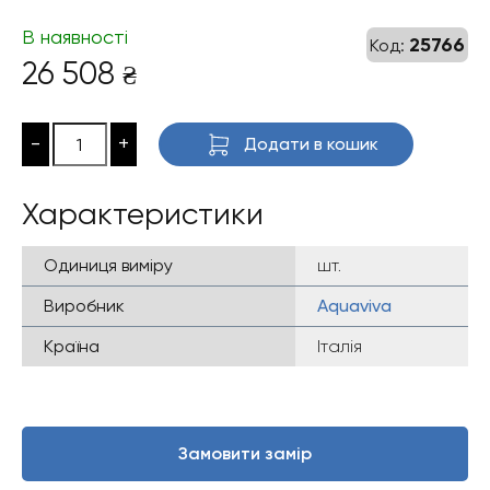
В наявності
25766
Код:
26 508
₴
-
+
Додати в кошик
Характеристики
Одиниця виміру
шт.
Виробник
Aquaviva
Країна
Італія
Замовити замір