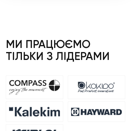
333 ₴.
116 ₴.
МИ ПРАЦЮЄМО
ТІЛЬКИ З ЛІДЕРАМИ