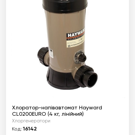
Хлоратор-напівавтомат Hayward
CL0200EURO (4 кг, лінійний)
Хлоргенератори
16142
Код: