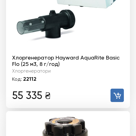
Хлоргенератор Hayward AquaRite Basic
Flo (25 м3, 8 г/год)
Хлоргенератори
22112
Код:
55 335
₴