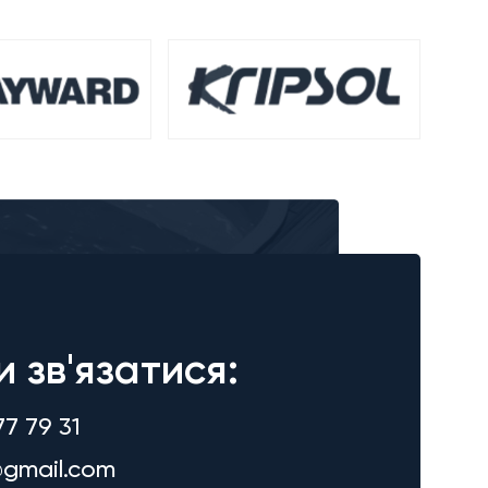
и зв'язатися:
77 79 31
gmail.com