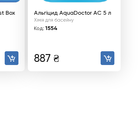
st Box
Альгіцид AquaDoctor AC 5 л
Хімія для басейну
1554
Код:
887
₴