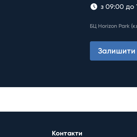
з 09:00 до 
БЦ Horizon Park (к
Залишити 
Контакти