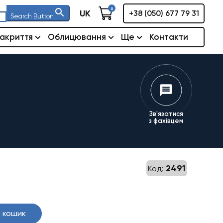
0
UK
+38 (050) 677 79 31
Search Button
акриття
Облицювання
Ще
Контакти
Зв'язатися
з фахівцем
2491
Код:
 кошик