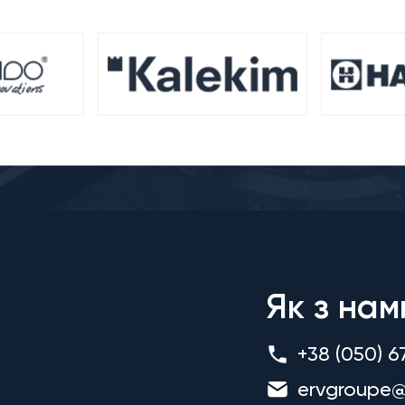
Як з нам
+38 (050) 6
ervgroupe@