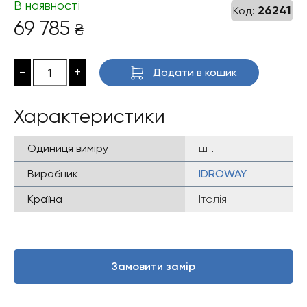
В наявності
26241
Код:
69 785
₴
-
+
Додати в кошик
Характеристики
Одиниця виміру
шт.
Виробник
IDROWAY
Країна
Італія
Замовити замір