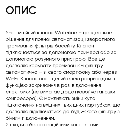
ОПИС
5-позиційний клапан Waterline – це ідеальне
рішення для повної автоматизації зворотного
промивання фільтрів басейну. Клапан
підключається за допомогою таймера або за
допомогою розумного пристрою. Все це
дозволяє керувати промиванням фільтру
автоматично – зі свого смартфону або через
Wi-Fi. Клапан оснащений електроприводом з
функцією закривання в разі відключення
електрики (не вимагає додаткової установки
компресора). Є можливість зміни кута
підключення на вхідних і вихідних партубках, що
дозволяє підключатися до будь-якого фільтру з
бічним підключенням.
2 входи з безпотенційними контактами