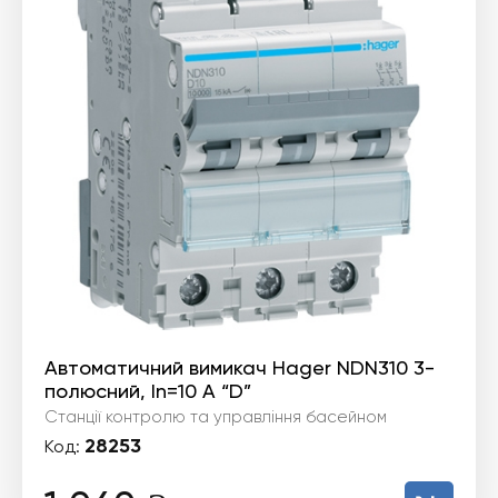
Автоматичний вимикач Hager NDN310 3-
полюсний, In=10 А “D”
Станції контролю та управління басейном
28253
Код: