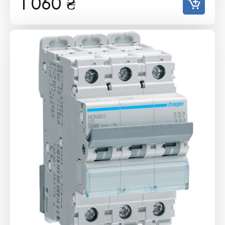
1 060
₴