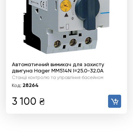
Автоматичний вимикач для захисту
двигуна Hager MM514N I=25.0-32.0А
Станції контролю та управління басейном
28264
Код:
3 100
₴