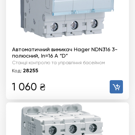
Автоматичний вимикач Hager NDN316 3-
полюсний, In=16 А “D”
Станції контролю та управління басейном
28255
Код:
1 060
₴