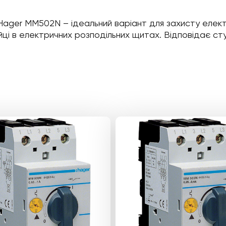
ager MM502N – ідеальний варіант для захисту електр
ці в електричних розподільних щитах. Відповідає ст