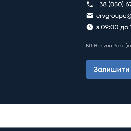
+38 (050) 6
ervgroupe@
з 09:00 до 
БЦ Horizon Park (к
Залишити 