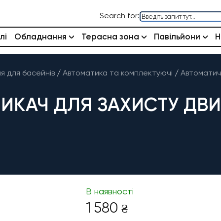
Search for:
лі
Обладнання
Терасна зона
Павільйони
Н
 для басейнів
/
Автоматика та комплектуючі
/
Автоматич
ИКАЧ ДЛЯ ЗАХИСТУ ДВИ
В наявності
1 580
₴