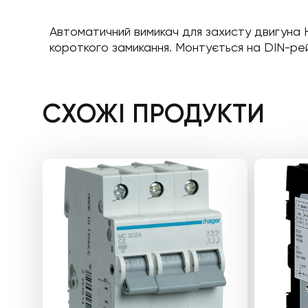
Автоматичний вимикач для захисту двигуна H
короткого замикання. Монтується на DIN-рей
СХОЖІ ПРОДУКТИ