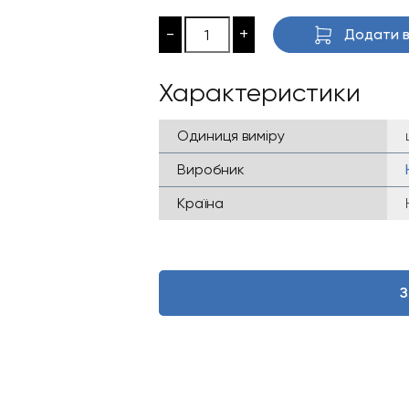
-
+
Додати в
Характеристики
Одиниця виміру
Виробник
Країна
З