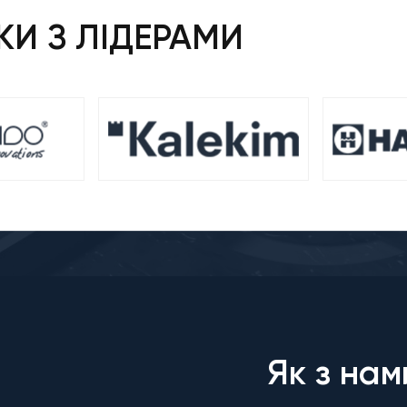
И З ЛІДЕРАМИ
Як з нам