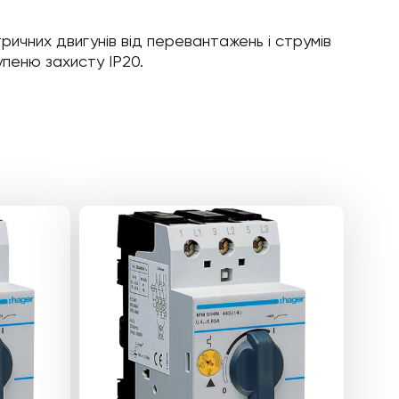
ичних двигунів від перевантажень і струмів
упеню захисту IP20.