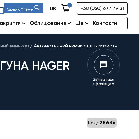
0
UK
+38 (050) 677 79 31
Search Button
акриття
Облицювання
Ще
Контакти
ний вимикач
/
Автоматичний вимикач для захисту
ГУНА HAGER
Зв'язатися
з фахівцем
28636
Код: