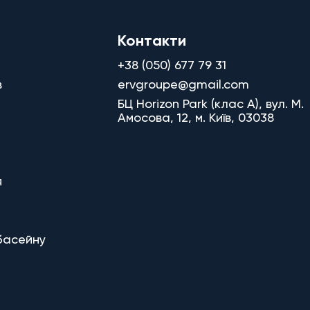
Контакти
+38 (050) 677 79 31
в
ervgroupe@gmail.com
БЦ Horizon Park (клас A), вул. М.
Амосова, 12, м. Київ, 03038
я
басейну