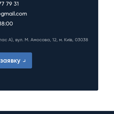
77 79 31
gmail.com
18:00
лас A), вул. М. Амосова, 12, м. Київ, 03038
заявку