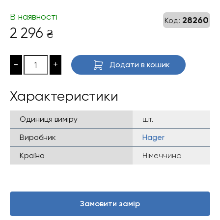
В наявності
28260
Код:
2 296
₴
-
+
Додати в кошик
Характеристики
Одиниця виміру
шт.
Виробник
Hager
Країна
Німеччина
Замовити замір