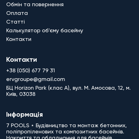
Обмін та повернення
Оплата
Статті
Калькулятор об’єму басейну
Контакти
Контакти
+38 (050) 677 79 31
ervgroupe@gmail.com
БЦ Horizon Park (клас A), вул. М. Амосова, 12, м.
Київ, 03038
Інформація
7 POOLS ⋆ Будівництво та монтаж бетонних,
поліпропіленових та композитних басейнів.
Накриття та обладнання для басейнів.