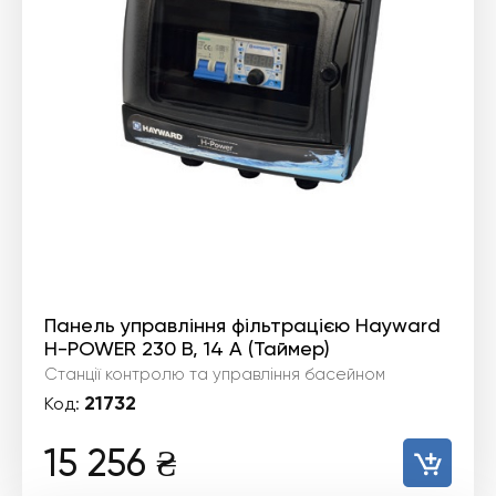
Панель управління фільтрацією Hayward
H-POWER 230 В, 14 A (Таймер)
Станції контролю та управління басейном
21732
Код:
15 256
₴