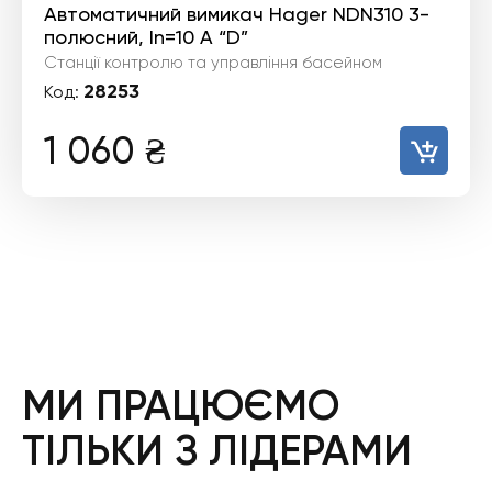
Автоматичний вимикач Hager NDN310 3-
полюсний, In=10 А “D”
Станції контролю та управління басейном
28253
Код:
1 060
₴
МИ ПРАЦЮЄМО
ТІЛЬКИ З ЛІДЕРАМИ