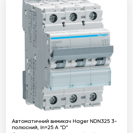
Автоматичний вимикач Hager NDN325 3-
полюсний, In=25 А “D”