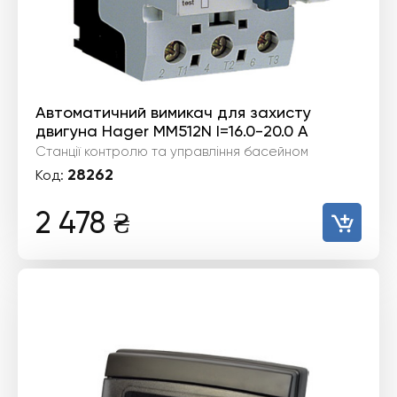
Автоматичний вимикач для захисту
двигуна Hager MM512N I=16.0-20.0 А
Станції контролю та управління басейном
28262
Код:
2 478
₴