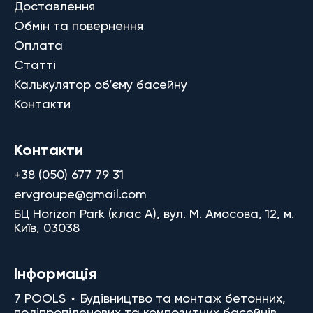
Доставлення
Обмін та повернення
Оплата
Статті
Калькулятор об’єму басейну
Контакти
Контакти
+38 (050) 677 79 31
ervgroupe@gmail.com
БЦ Horizon Park (клас A), вул. М. Амосова, 12, м.
Київ, 03038
Інформація
7 POOLS ⋆ Будівництво та монтаж бетонних,
поліпропіленових та композитних басейнів.