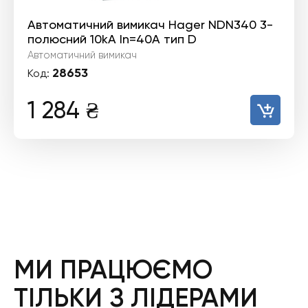
Автоматичний вимикач Hager NDN340 3-
полюсний 10kA In=40А тип D
Автоматичний вимикач
28653
Код:
1 284
₴
МИ ПРАЦЮЄМО
ТІЛЬКИ З ЛІДЕРАМИ