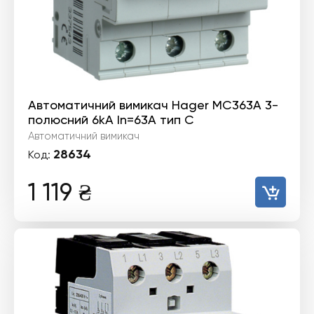
Автоматичний вимикач Hager MC363A 3-
полюсний 6kA In=63А тип C
Автоматичний вимикач
28634
Код:
1 119
₴