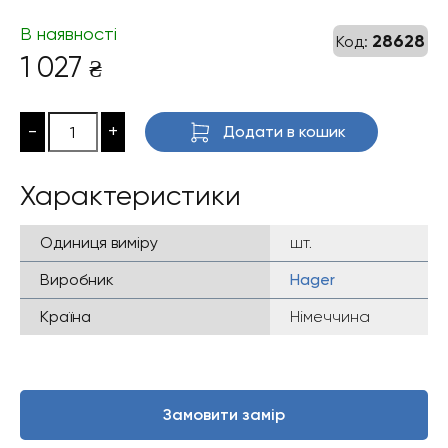
В наявності
28628
Код:
1 027
₴
-
+
Додати в кошик
Характеристики
Одиниця виміру
шт.
Виробник
Hager
Країна
Німеччина
Замовити замір