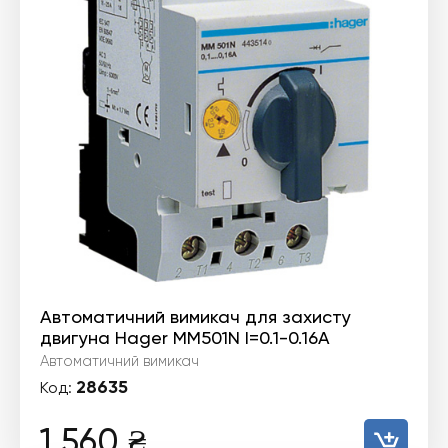
Автоматичний вимикач для захисту
двигуна Hager MM501N I=0.1-0.16А
Автоматичний вимикач
28635
Код:
1 560
₴