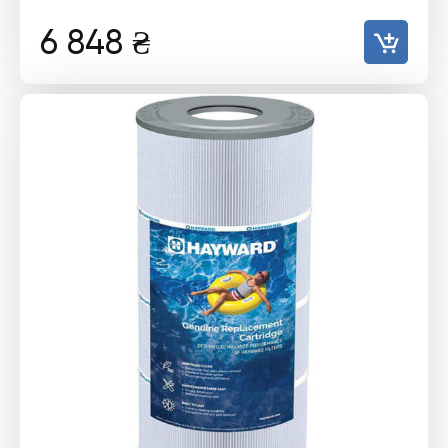
6 848
₴