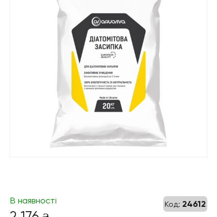
В наявності
24612
Код:
2 176