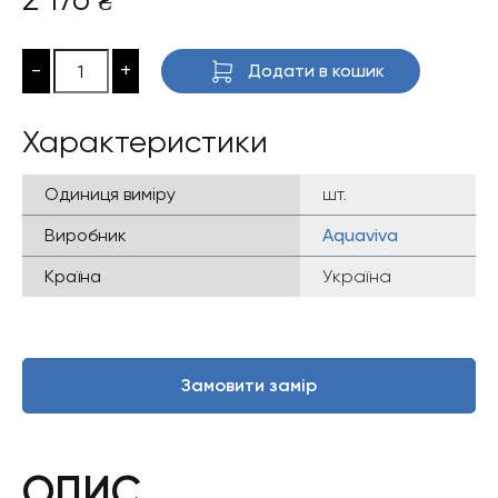
₴
-
+
Додати в кошик
Характеристики
Одиниця виміру
шт.
Виробник
Aquaviva
Країна
Україна
Замовити замір
ОПИС