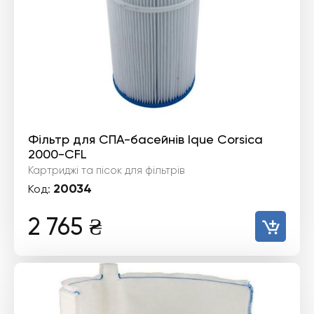
Фільтр для СПА-басейнів Ique Corsica
2000-CFL
Картриджі та пісок для фільтрів
20034
Код:
2 765
₴