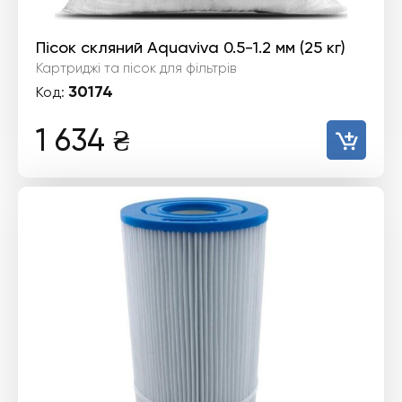
Пісок скляний Aquaviva 0.5-1.2 мм (25 кг)
Картриджі та пісок для фільтрів
30174
Код:
1 634
₴