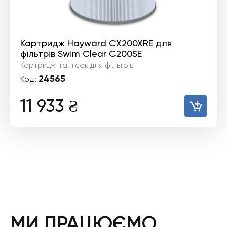
Картридж Hayward CX200XRE для
фільтрів Swim Clear C200SE
Картриджі та пісок для фільтрів
24565
Код:
11 933
₴
МИ ПРАЦЮЄМО