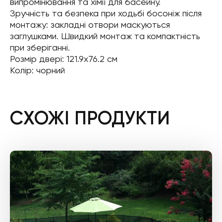
випромінювання та хімії для басейну.
Зручність та безпека при ходьбі босоніж після
монтажу: закладні отвори маскуються
заглушками. Швидкий монтаж та компактність
при зберіганні.
Розмір двері: 121.9х76.2 см
Колір: чорний
СХОЖІ ПРОДУКТИ