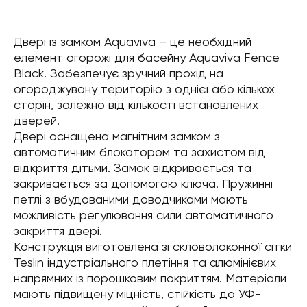
Двері із замком Aquaviva – це необхідний
елемент огорожі для басейну Aquaviva Fence
Black. Забезпечує зручний прохід на
огороджувану територію з однієї або кількох
сторін, залежно від кількості встановлених
дверей.
Двері оснащена магнітним замком з
автоматичним блокатором та захистом від
відкриття дітьми. Замок відкривається та
закривається за допомогою ключа. Пружинні
петлі з вбудованими доводчиками мають
можливість регулювання сили автоматичного
закриття двері.
Конструкція виготовлена зі скловолоконної сітки
Teslin індустріального плетіння та алюмінієвих
напрямних із порошковим покриттям. Матеріали
мають підвищену міцність, стійкість до УФ-