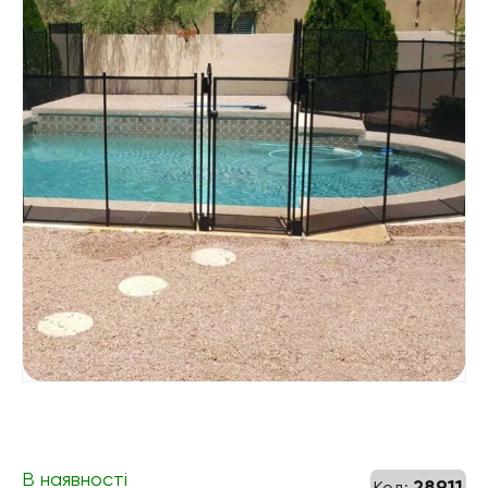
В наявності
28911
Код: