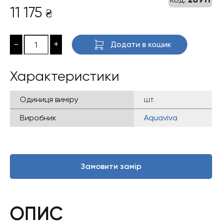
11 175
₴
-
+
Додати в кошик
Характеристики
Одиниця виміру
шт.
Виробник
Aquaviva
Замовити замір
ОПИС