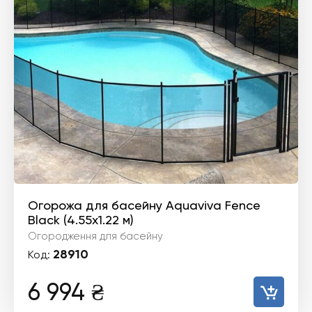
Огорожа для басейну Aquaviva Fence
Black (4.55x1.22 м)
Огородження для басейну
28910
Код:
6 994
₴