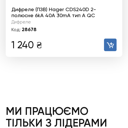
Дифреле (ПЗВ) Hager CDS240D 2-
полюсне 6kA 40А 30mA тип А QC
Дифреле
28678
Код:
1 240
₴
МИ ПРАЦЮЄМО
ТІЛЬКИ З ЛІДЕРАМИ