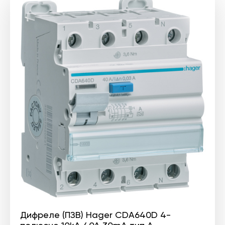
Дифреле (ПЗВ) Hager CDA640D 4-