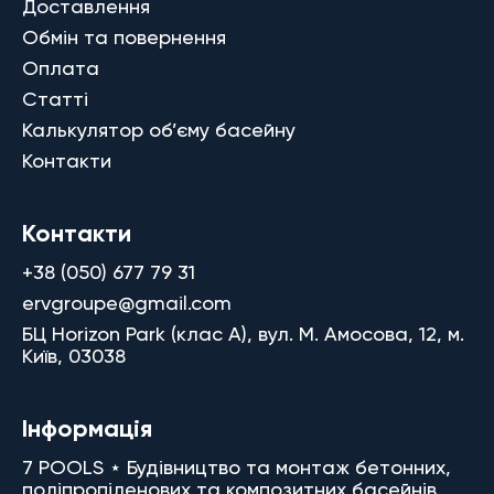
Доставлення
Обмін та повернення
Оплата
Статті
Калькулятор об’єму басейну
Контакти
Контакти
+38 (050) 677 79 31
ervgroupe@gmail.com
БЦ Horizon Park (клас A), вул. М. Амосова, 12, м.
Київ, 03038
Інформація
7 POOLS ⋆ Будівництво та монтаж бетонних,
поліпропіленових та композитних басейнів.