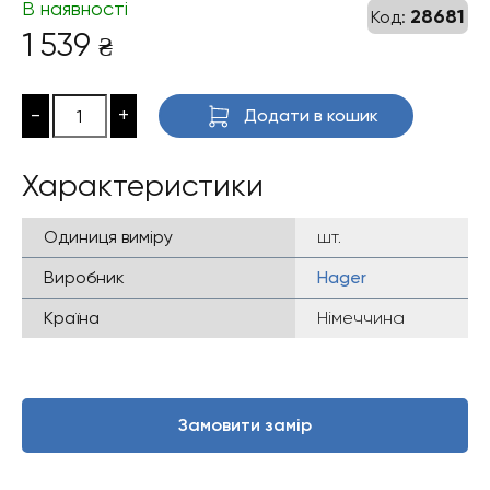
В наявності
28681
Код:
1 539
₴
-
+
Додати в кошик
Характеристики
Одиниця виміру
шт.
Виробник
Hager
Країна
Німеччина
Замовити замір