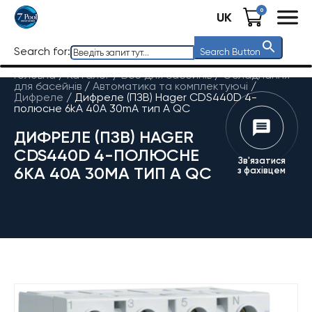
0
UK
Search for:
Search Button
Головна
/
Каталог
/
Все для басейнів
/
Обладнання
для басейнів
/
Автоматика та комплектуючі
/
Дифреле
/
Дифреле (ПЗВ) Hager CDS440D 4-
полюсне 6kА 40А 30mA тип А QC
ДИФРЕЛЕ (ПЗВ) HAGER
CDS440D 4-ПОЛЮСНЕ
Зв'язатися
6KА 40А 30MA ТИП А QC
з фахівцем