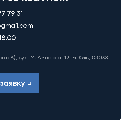
77 79 31
gmail.com
18:00
лас A), вул. М. Амосова, 12, м. Київ, 03038
заявку