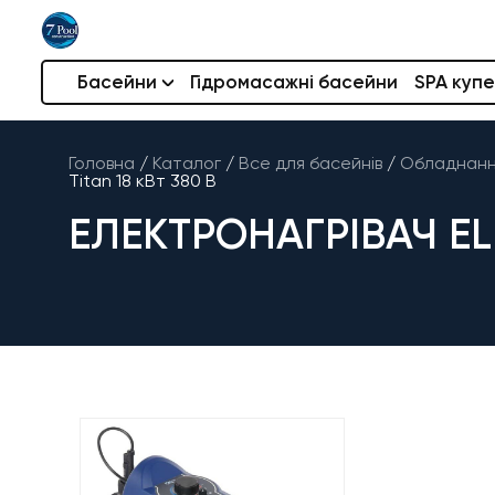
Басейни
Гідромасажні басейни
SPA купе
Головна
/
Каталог
/
Все для басейнів
/
Обладнання
Titan 18 кВт 380 В
ЕЛЕКТРОНАГРІВАЧ ELE