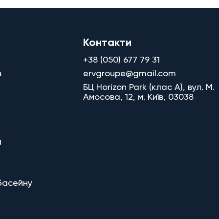
Контакти
+38 (050) 677 79 31
в
ervgroupe@gmail.com
БЦ Horizon Park (клас A), вул. М.
Амосова, 12, м. Київ, 03038
я
басейну