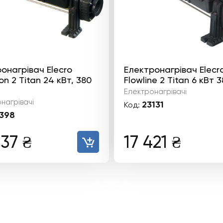
онагрівач Elecro
Електронагрівач Elecr
on 2 Titan 24 кВт, 380
Flowline 2 Titan 6 кВт 
Електронагрівачі
нагрівачі
23131
Код:
398
137
₴
17 421
₴