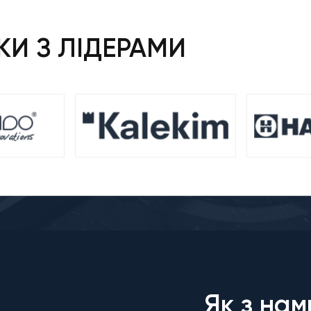
И З ЛІДЕРАМИ
Як з нам