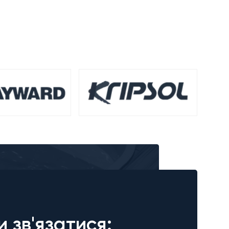
и зв'язатися: