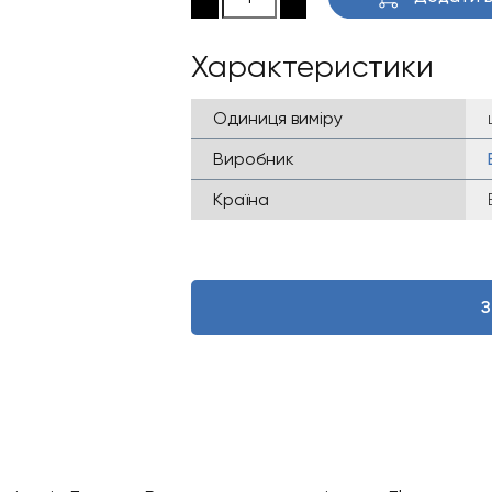
Характеристики
Одиниця виміру
Виробник
Країна
З