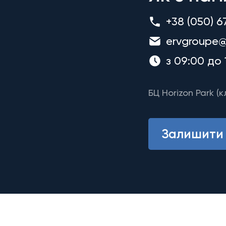
+38 (050) 6
ervgroupe@
з 09:00 до 
БЦ Horizon Park (к
Залишити 