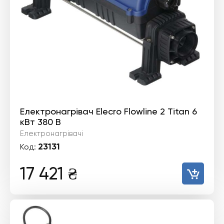
Електронагрівач Elecro Flowline 2 Titan 6
кВт 380 В
Електронагрівачі
23131
Код:
17 421
₴