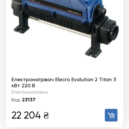
Електронагрівач Elecro Evolution 2 Titan 3
кВт 220 В
Електронагрівачі
23137
Код:
22 204
₴