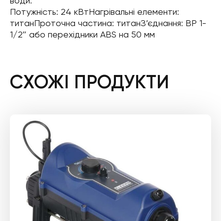
води.
Потужність: 24 кВтНагрівальні елементи:
титанПроточна частина: титанЗ’єднання: ВР 1-
1/2″ або перехідники ABS на 50 мм
СХОЖІ ПРОДУКТИ