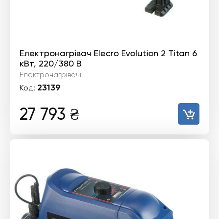
Електронагрівач Elecro Evolution 2 Titan 6
кВт, 220/380 В
Електронагрівачі
23139
Код:
27 793
₴