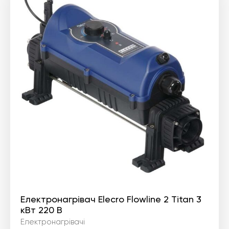
Електронагрівач Elecro Flowline 2 Titan 3
кВт 220 В
Електронагрівачі