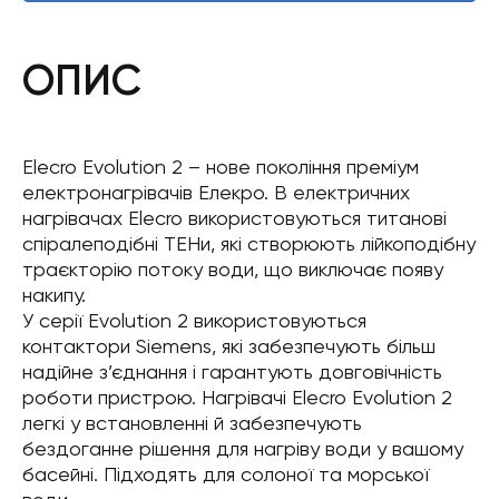
ОПИС
Elecro Evolution 2 – нове покоління преміум
електронагрівачів Елекро. В електричних
нагрівачах Elecro використовуються титанові
спіралеподібні ТЕНи, які створюють лійкоподібну
траєкторію потоку води, що виключає появу
накипу.
У серії Evolution 2 використовуються
контактори Siemens, які забезпечують більш
надійне з’єднання і гарантують довговічність
роботи пристрою. Нагрівачі Elecro Evolution 2
легкі у встановленні й забезпечують
бездоганне рішення для нагріву води у вашому
басейні. Підходять для солоної та морської