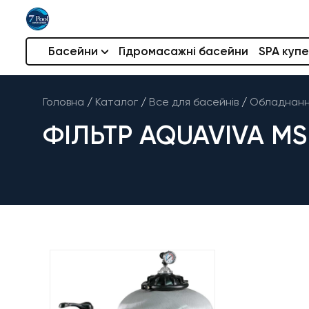
Басейни
Гідромасажні басейни
SPA купе
Головна
/
Каталог
/
Все для басейнів
/
Обладнання
ФІЛЬТР AQUAVIVA MS