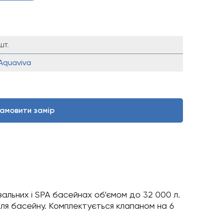
шт.
Aquaviva
амовити замір
альних і SPA басейнах об’ємом до 32 000 л.
 для басейну. Комплектується клапаном на 6