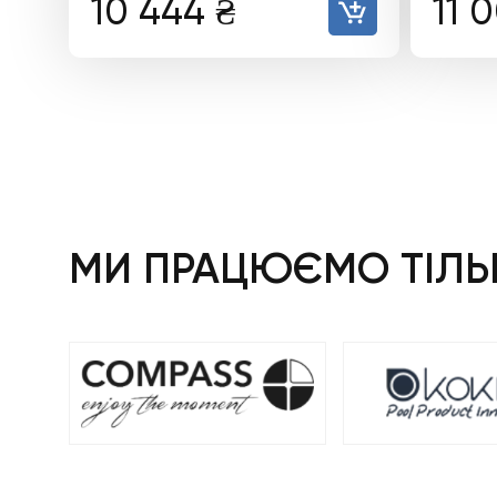
10 444
₴
11 
МИ ПРАЦЮЄМО ТІЛЬК