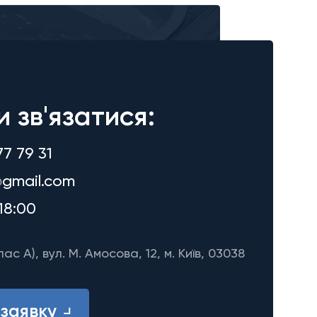
и зв'язатися:
77 79 31
gmail.com
18:00
лас A), вул. М. Амосова, 12, м. Київ, 03038
заявку