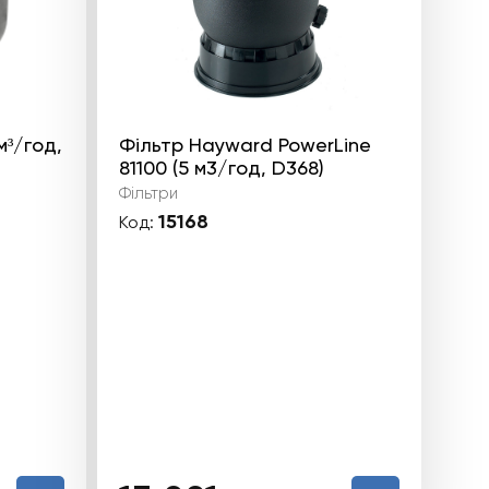
м³/год,
Фільтр Hayward PowerLine
81100 (5 м3/год, D368)
Фільтри
15168
Код: