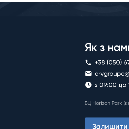
Як з нам
+38 (050) 6
ervgroupe@
з 09:00 до 
БЦ Horizon Park (к
Залишити 