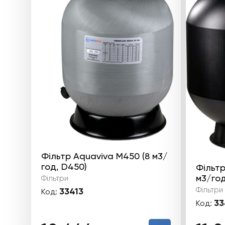
Фільтр Aquaviva M450 (8 м3/
год, D450)
Фільтр
м3/год
Фільтри
Фільтри
33413
Код:
33
Код: