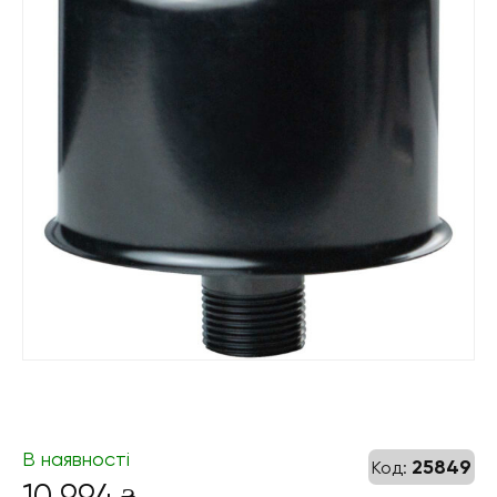
В наявності
25849
Код:
10 994