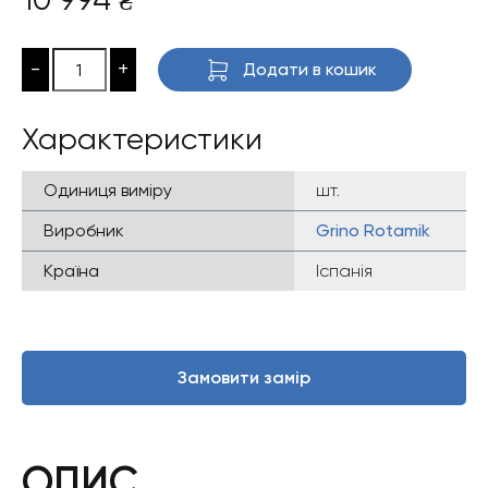
₴
-
+
Додати в кошик
Характеристики
Одиниця виміру
шт.
Виробник
Grino Rotamik
Країна
Іспанія
Замовити замір
ОПИС