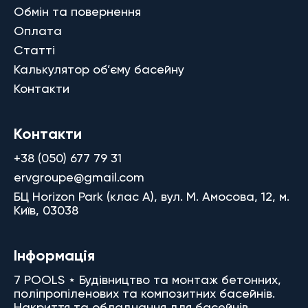
Обмін та повернення
Оплата
Статті
Калькулятор об’єму басейну
Контакти
Контакти
+38 (050) 677 79 31
ervgroupe@gmail.com
БЦ Horizon Park (клас A), вул. М. Амосова, 12, м.
Київ, 03038
Інформація
7 POOLS ⋆ Будівництво та монтаж бетонних,
поліпропіленових та композитних басейнів.
Накриття та обладнання для басейнів.