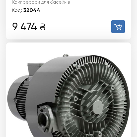
Компресори для басейнів
32044
Код:
9 474
₴