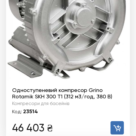
Одноступеневий компресор Grino
Rotamik SKH 300 Т1 (312 м3/год, 380 В)
Компресори для басейнів
23514
Код:
46 403
₴