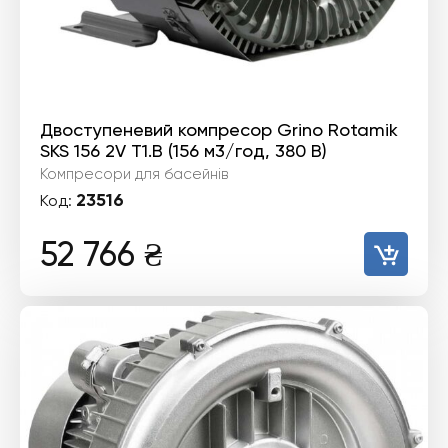
Двоступеневий компресор Grino Rotamik
SKS 156 2V T1.В (156 м3/год, 380 В)
Компресори для басейнів
23516
Код:
52 766
₴