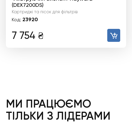
(DEX7200DS)
Картриджі та пісок для фільтрів
23920
Код:
7 754
₴
МИ ПРАЦЮЄМО
ТІЛЬКИ З ЛІДЕРАМИ