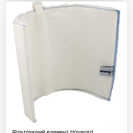
Фільтруючий елемент Hayward