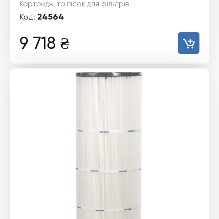
Картриджі та пісок для фільтрів
24564
Код:
9 718
₴