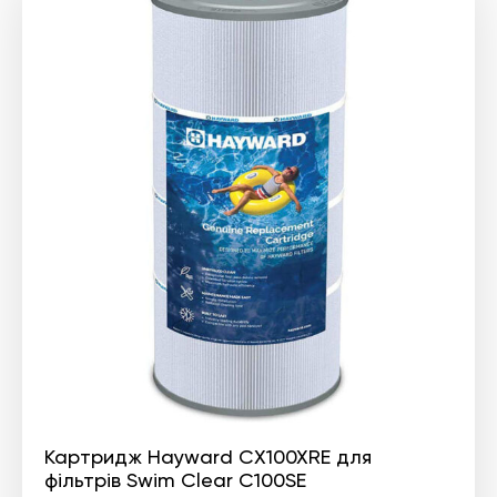
Картридж Hayward CX100XRE для
фільтрів Swim Clear C100SE