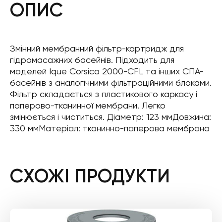
ОПИС
Змінний мембранний фільтр-картридж для
гідромасажних басейнів. Підходить для
моделей Ique Corsica 2000-CFL та інших СПА-
басейнів з аналогічними фільтраційними блоками.
Фільтр складається з пластикового каркасу і
паперово-тканинної мембрани. Легко
змінюється і чиститься. Діаметр: 123 ммДовжина:
330 ммМатеріал: тканинно-паперова мембрана
СХОЖІ ПРОДУКТИ