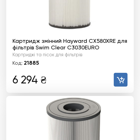
Картридж змінний Hayward CX580XRE для
фільтрів Swim Clear C3030EURO
Картриджі та пісок для фільтрів
21885
Код:
6 294
₴