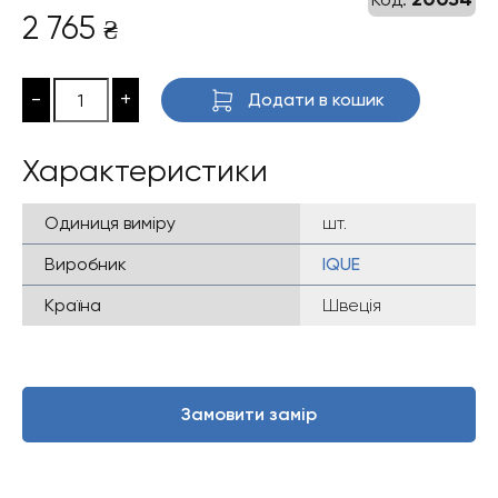
2 765
₴
-
+
Додати в кошик
Характеристики
Одиниця виміру
шт.
Виробник
IQUE
Країна
Швеція
Замовити замір