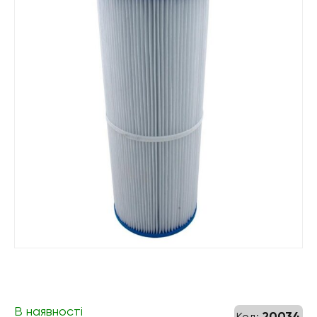
В наявності
20034
Код: