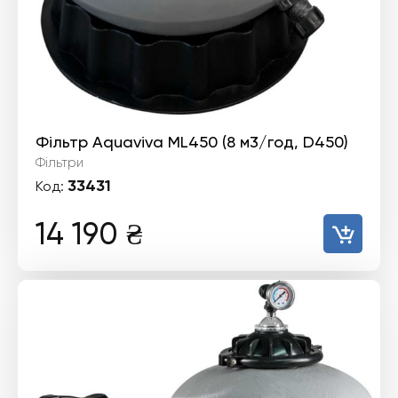
Фільтр Aquaviva ML450 (8 м3/год, D450)
Фільтри
33431
Код:
14 190
₴