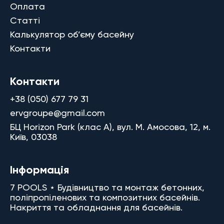
Оплата
Статті
Калькулятор об’єму басейну
Контакти
Контакти
+38 (050) 677 79 31
ervgroupe@gmail.com
БЦ Horizon Park (клас A), вул. М. Амосова, 12, м.
Київ, 03038
Інформація
7 POOLS ⋆ Будівництво та монтаж бетонних,
поліпропіленових та композитних басейнів.
Накриття та обладнання для басейнів.