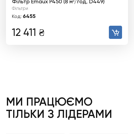
Фільтр Emaux P450 (8 м³/год, D449)
Фільтри
6455
Код:
12 411
₴
МИ ПРАЦЮЄМО
ТІЛЬКИ З ЛІДЕРАМИ