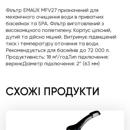
Фільтр EMAUX MFV27 призначений для
механічного очищення води в приватних
басейнах та SPA. Фільтр виготовлений з
високоміцного поліетилену. Корпус цілісний,
дутий та дійсно міцний. Витримує підвищений
тиск і температуру оточення та води.
Рекомендується для басейнів до 72 000 л.
Продуктивність: 18 м³/годТип підключення:
верхнєДіаметр підключення: 2″ (63 мм)
СХОЖІ ПРОДУКТИ