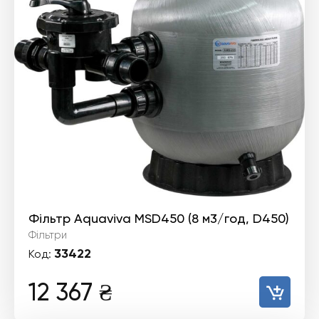
Фільтр Aquaviva MSD450 (8 м3/год, D450)
Фільтри
33422
Код:
12 367
₴