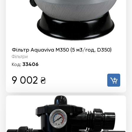
Фільтр Aquaviva M350 (5 м3/год, D350)
Фільтри
33406
Код:
9 002
₴