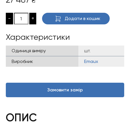
₴
-
+
Додати в кошик
Характеристики
Одиниця виміру
шт.
Виробник
Emaux
Замовити замір
ОПИС