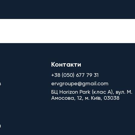
Контакти
+38 (050) 677 79 31
в
ervgroupe@gmail.com
БЦ Horizon Park (клас A), вул. М.
Амосова, 12, м. Київ, 03038
я