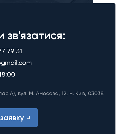
и зв'язатися:
77 79 31
gmail.com
18:00
лас A), вул. М. Амосова, 12, м. Київ, 03038
заявку