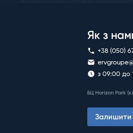
Як з нам
+38 (050) 6
ervgroupe@
з 09:00 до 
БЦ Horizon Park (к
Залишити 