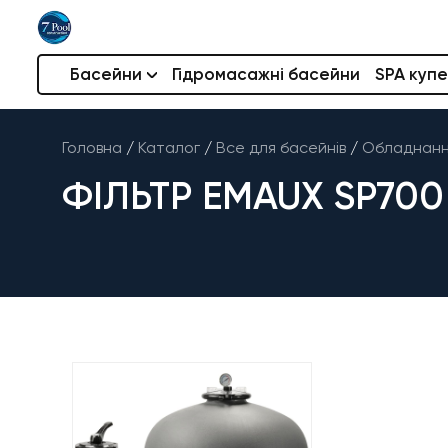
Басейни
Гідромасажні басейни
SPA купе
Головна
/
Каталог
/
Все для басейнів
/
Обладнання
ФІЛЬТР EMAUX SP700 