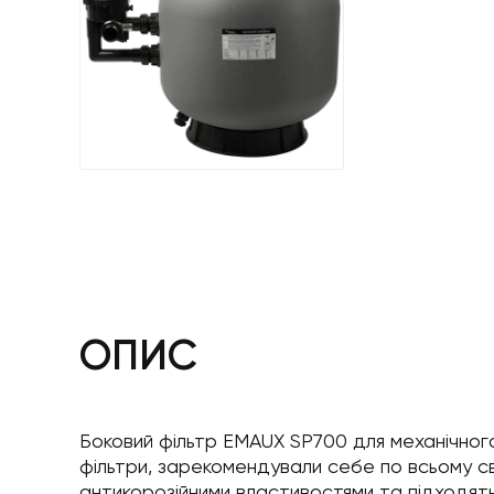
ОПИС
Боковий фільтр EMAUX SP700 для механічного
фільтри, зарекомендували себе по всьому сві
антикорозійними властивостями та підходят