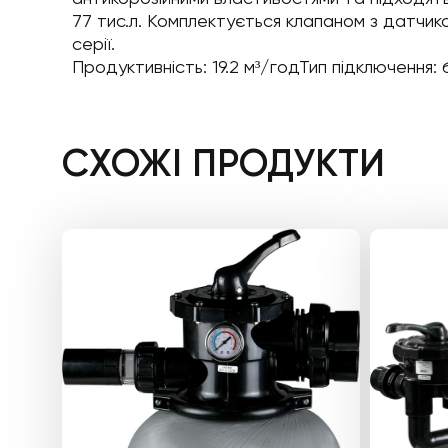
77 тис.л. Комплектується клапаном з датчи
серії.
Продуктивність: 19.2 м³/годТип підключення: 
СХОЖІ ПРОДУКТИ