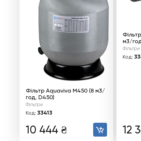
Фільтр
м3/год
Фільтри
33
Код:
Фільтр Aquaviva M450 (8 м3/
год, D450)
Фільтри
33413
Код:
10 444
₴
12 