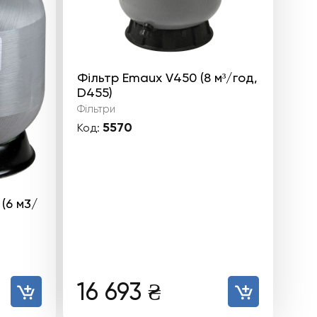
Фільтр Emaux V450 (8 м³/год,
D455)
Фільтри
5570
Код:
(6 м3/
16 693
₴