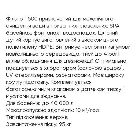
Фільтр T500 призначений для механічного
очищення води в приватних плавальних, SPA
басейнах, фонтанах і водоспадах. Цілісний
дутий корпус виготовлений з високоміцного
поліетилену HDPE. Витримує несприятливі умови
навколишнього середовища, тиск до 4 bar і
вплив обладнання для дезінфекції. Оптимально
поєднується з хлоратором (солоною водою),
UV-стерилізерами, озонаторами. Має широку
круглу підставку. Комплектується
багаторежимним клапаном з датчиком тиску і
муфтами для з’єднання.
Для басейнів: до 40 000 л
Макс.пропускна здатність: 10 м³/год
Тип підключення: верхнє
Завантаження піску: 95 кг