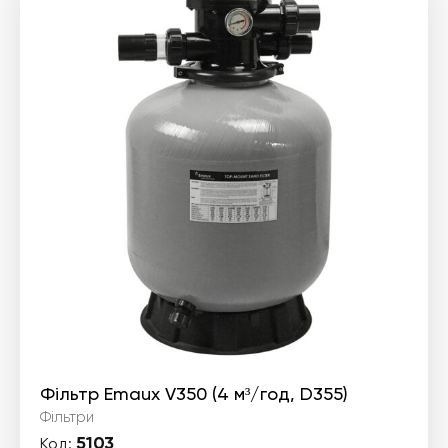
Фільтр Emaux V350 (4 м³/год, D355)
Фільтри
5103
Код: