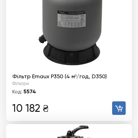
Фільтр Emaux P350 (4 м³/год, D350)
Фільтри
5574
Код:
10 182
₴