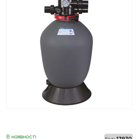
В наявності
17970
Код: