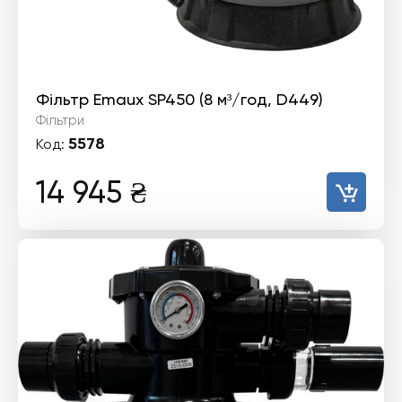
Фільтр Emaux SP450 (8 м³/год, D449)
Фільтри
5578
Код:
14 945
₴