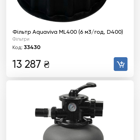
Фільтр Aquaviva ML400 (6 м3/год, D400)
Фільтри
33430
Код:
13 287
₴