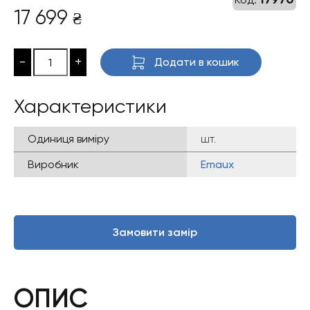
17 699
₴
-
+
Додати в кошик
Характеристики
Одиниця виміру
шт.
Виробник
Emaux
Замовити замір
ОПИС