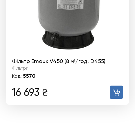
Фільтр Emaux V450 (8 м³/год, D455)
Фільтри
5570
Код:
16 693
₴