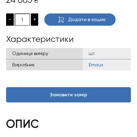
₴
-
+
Додати в кошик
Характеристики
Одиниця виміру
шт.
Виробник
Emaux
Замовити замір
ОПИС