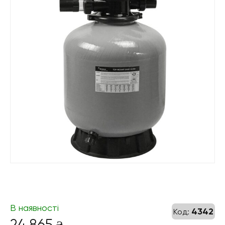
В наявності
4342
Код:
24 865