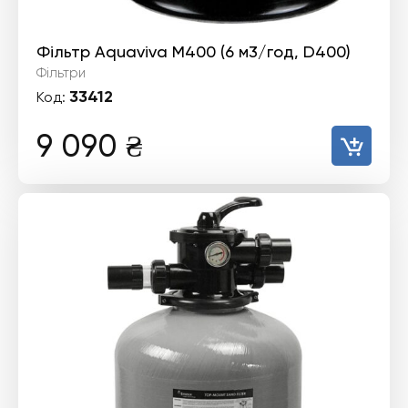
Фільтр Aquaviva M400 (6 м3/год, D400)
Фільтри
33412
Код:
9 090
₴