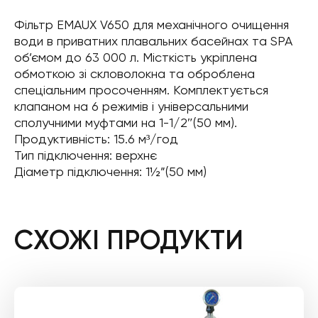
Фільтр EMAUX V650 для механічного очищення
води в приватних плавальних басейнах та SPA
об’ємом до 63 000 л. Місткість укріплена
обмоткою зі скловолокна та оброблена
спеціальним просоченням. Комплектується
клапаном на 6 режимів і універсальними
сполучними муфтами на 1-1/2″(50 мм).
Продуктивність: 15.6 м³/год
Тип підключення: верхнє
Діаметр підключення: 1½”(50 мм)
СХОЖІ ПРОДУКТИ