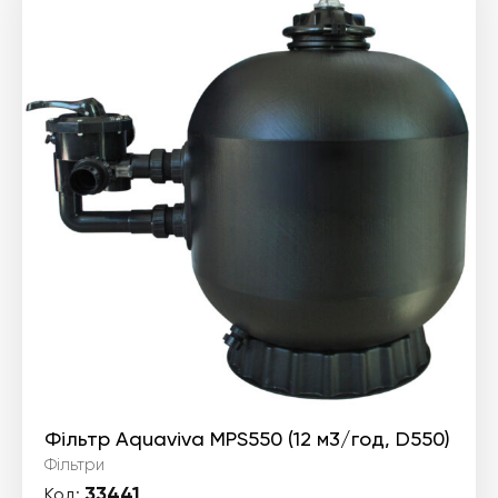
Фільтр Aquaviva MPS550 (12 м3/год, D550)
Фільтри
33441
Код: