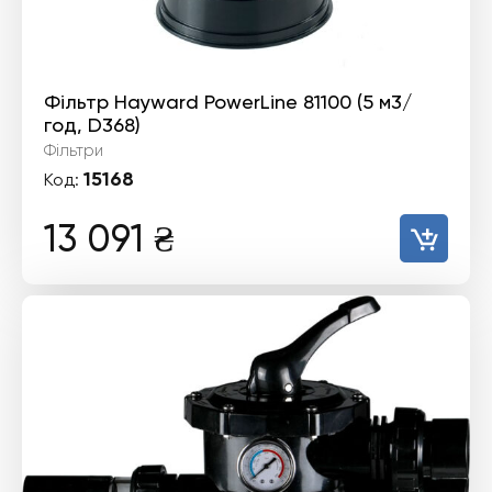
Фільтр Hayward PowerLine 81100 (5 м3/
год, D368)
Фільтри
15168
Код:
13 091
₴