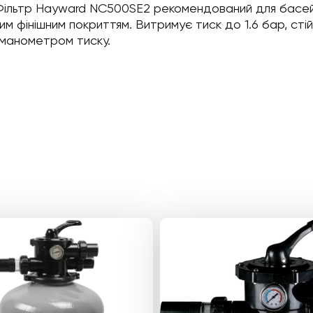
Фільтр Hayward NC500SE2 рекомендований для басейн
им фінішним покриттям. Витримує тиск до 1.6 бар, стій
 манометром тиску.