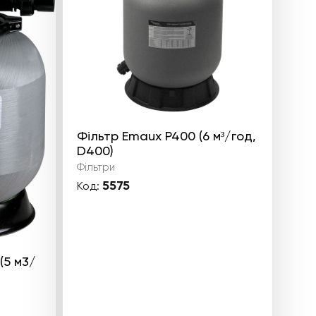
Фільтр Emaux P400 (6 м³/год,
D400)
Фільтри
5575
Код:
(5 м3/