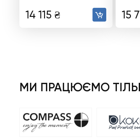
14 115
₴
15 
МИ ПРАЦЮЄМО ТІЛЬК