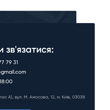
и зв'язатися:
77 79 31
gmail.com
18:00
лас A), вул. М. Амосова, 12, м. Київ, 03038