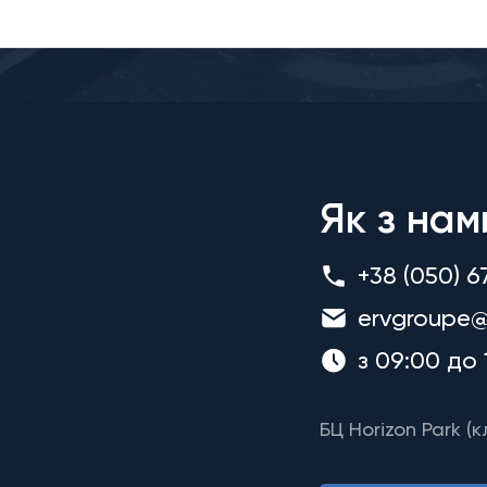
Як з нам
+38 (050) 6
ervgroupe@
з 09:00 до 
БЦ Horizon Park (к