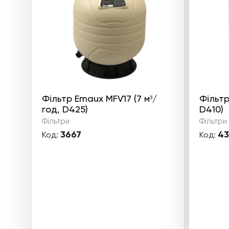
Фільтр Emaux MFV17 (7 м³/
Фільтр
год, D425)
D410)
Фільтри
Фільтри
3667
4
Код:
Код: