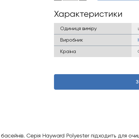
Характеристики
Одиниця виміру
Виробник
Країна
З
 басейнів. Серія Hayward Polyester підходить для очи