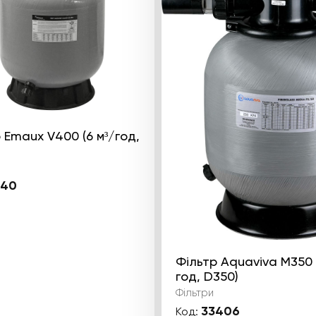
 Emaux V400 (6 м³/год,
340
Фільтр Aquaviva M350 
год, D350)
Фільтри
33406
Код: