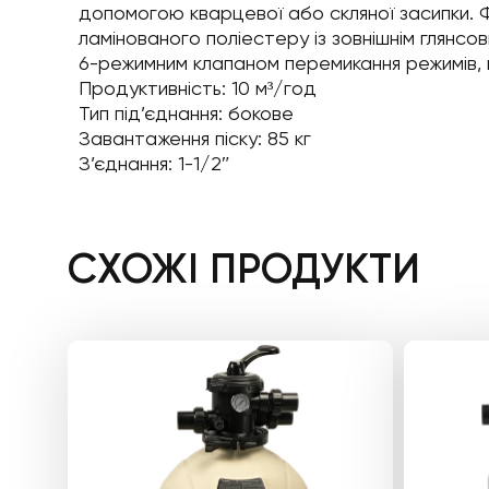
допомогою кварцевої або скляної засипки. 
ламінованого поліестеру із зовнішнім глянсов
6-режимним клапаном перемикання режимів,
Продуктивність: 10 м³/год
Тип під’єднання: бокове
Завантаження піску: 85 кг
З’єднання: 1-1/2″
СХОЖІ ПРОДУКТИ