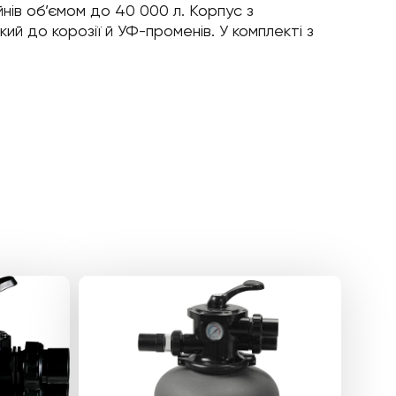
ів об’ємом до 40 000 л. Корпус з
кий до корозії й УФ-променів. У комплекті з