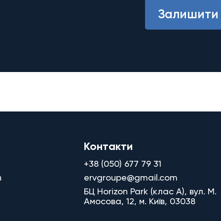
Залишити 
Контакти
+38 (050) 677 79 31
в
ervgroupe@gmail.com
БЦ Horizon Park (клас A), вул. М.
Амосова, 12, м. Київ, 03038