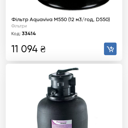
Фільтр Aquaviva M550 (12 м3/год, D550)
Фільтри
33414
Код:
11 094
₴