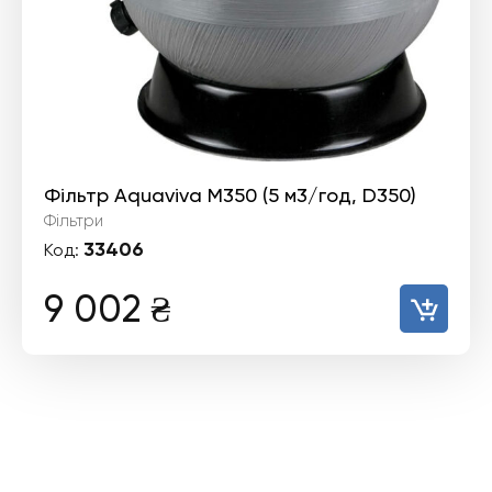
Фільтр Aquaviva M350 (5 м3/год, D350)
Фільтри
33406
Код:
9 002
₴