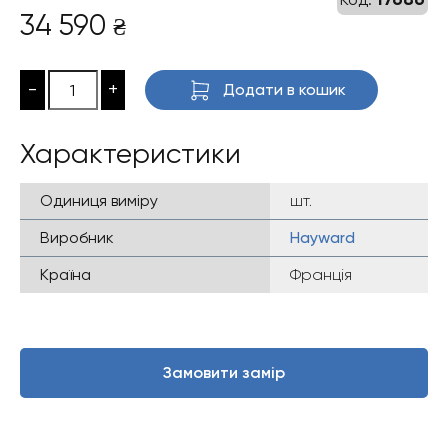
34 590
₴
-
+
Додати в кошик
Характеристики
Одиниця виміру
шт.
Виробник
Hayward
Країна
Франція
Замовити замір