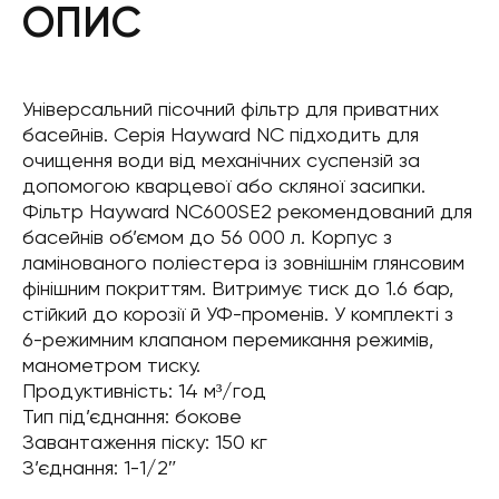
ОПИС
Універсальний пісочний фільтр для приватних
басейнів. Серія Hayward NC підходить для
очищення води від механічних суспензій за
допомогою кварцевої або скляної засипки.
Фільтр Hayward NC600SE2 рекомендований для
басейнів об’ємом до 56 000 л. Корпус з
ламінованого поліестера із зовнішнім глянсовим
фінішним покриттям. Витримує тиск до 1.6 бар,
стійкий до корозії й УФ-променів. У комплекті з
6-режимним клапаном перемикання режимів,
манометром тиску.
Продуктивність: 14 м³/год
Тип під’єднання: бокове
Завантаження піску: 150 кг
З’єднання: 1-1/2″