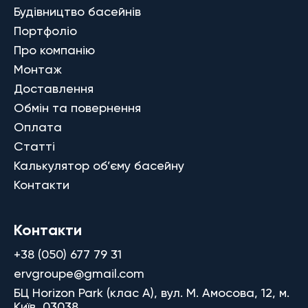
Будівництво басейнів
Портфоліо
Про компанію
Монтаж
Доставлення
Обмін та повернення
Оплата
Статті
Калькулятор об’єму басейну
Контакти
Контакти
+38 (050) 677 79 31
ervgroupe@gmail.com
БЦ Horizon Park (клас A), вул. М. Амосова, 12, м.
Київ, 03038