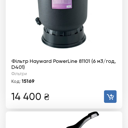
Фільтр Hayward PowerLine 81101 (6 м3/год,
D401)
Фільтри
15169
Код:
14 400
₴