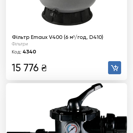
Фільтр Emaux V400 (6 м³/год, D410)
Фільтри
4340
Код:
15 776
₴