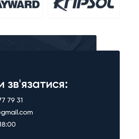
и зв'язатися:
77 79 31
gmail.com
18:00