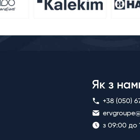
Як з нам
+38 (050) 6
ervgroupe@
з 09:00 до 