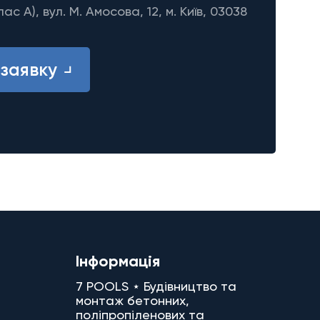
лас A), вул. М. Амосова, 12, м. Київ, 03038
заявку
Інформація
7 POOLS ⋆ Будівництво та
монтаж бетонних,
поліпропіленових та