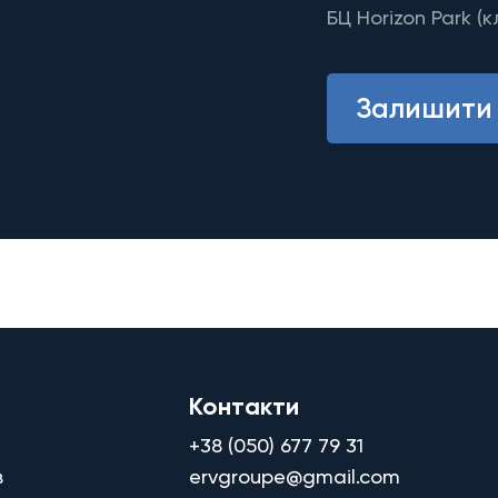
БЦ Horizon Park (к
Залишити 
Контакти
+38 (050) 677 79 31
в
ervgroupe@gmail.com