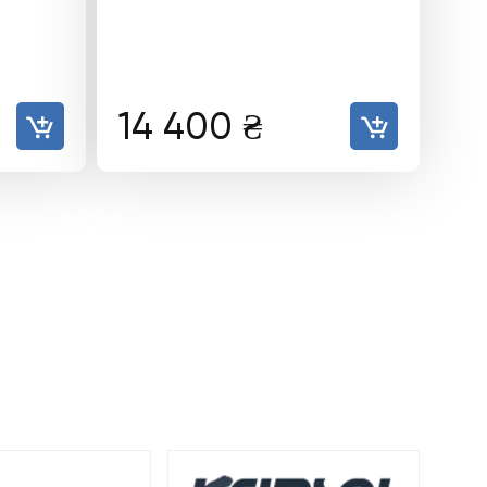
14 400
₴