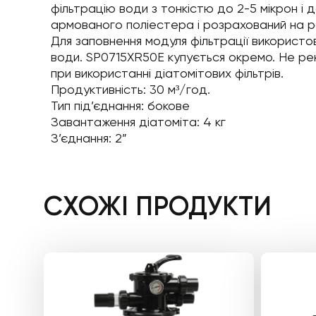
фільтрацію води з тонкістю до 2-5 мікрон і 
армованого поліестера і розрахований на ро
Для заповнення модуля фільтрації використов
води. SP0715XR50E купується окремо. Не ре
при використанні діатомітових фільтрів.
Продуктивність: 30 м³/год.
Тип під’єднання: бокове
Завантаження діатоміта: 4 кг
З’єднання: 2”
СХОЖІ ПРОДУКТИ