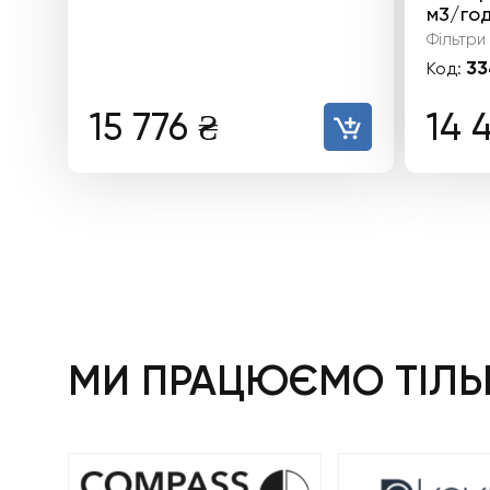
м3/год
Фільтри
33
Код:
15 776
₴
14 
МИ ПРАЦЮЄМО ТІЛЬК