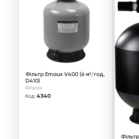
Фільтр Emaux V400 (6 м³/год,
D410)
Фільтри
4340
Код:
Фільтр