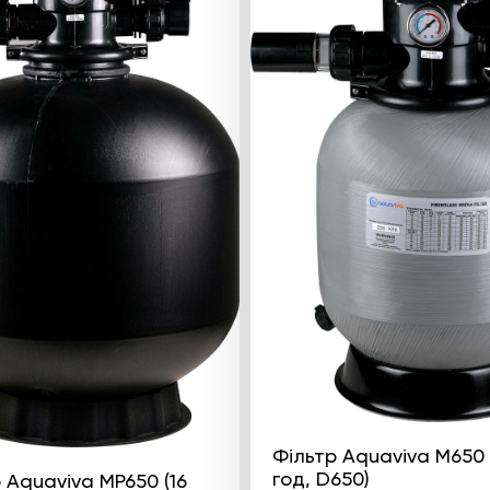
Фільтр Aquaviva M650 
год, D650)
 Aquaviva MP650 (16