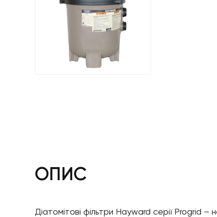
ОПИС
Діатомітові фільтри Hayward серії Progrid 