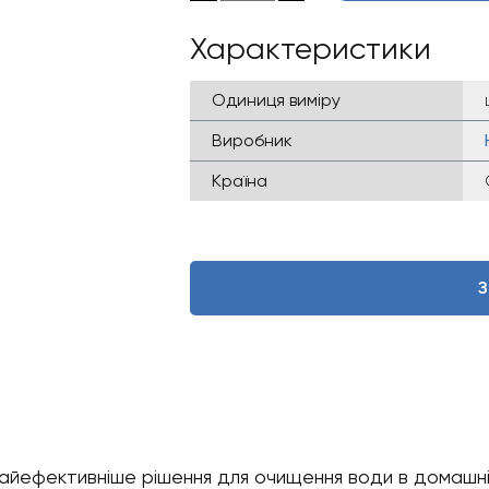
Характеристики
Одиниця виміру
Виробник
Країна
З
– найефективніше рішення для очищення води в домаш