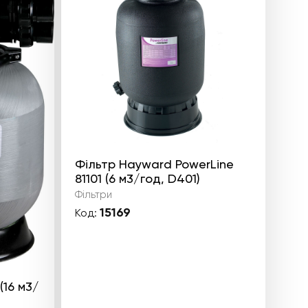
Фільтр Hayward PowerLine
81101 (6 м3/год, D401)
Фільтри
15169
Код:
(16 м3/