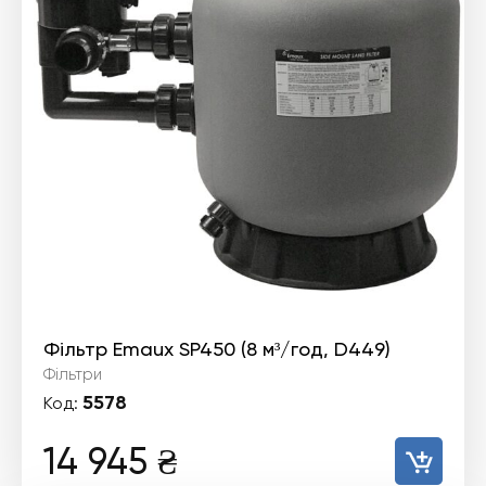
Фільтр Emaux SP450 (8 м³/год, D449)
Фільтри
5578
Код:
14 945
₴