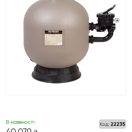
В наявності
22235
Код:
40 079