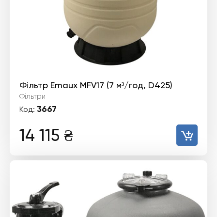
Фільтр Emaux MFV17 (7 м³/год, D425)
Фільтри
3667
Код:
14 115
₴