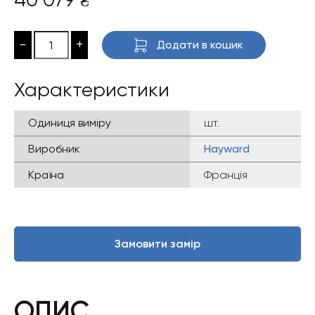
₴
-
+
Додати в кошик
Характеристики
Одиниця виміру
шт.
Виробник
Hayward
Країна
Франція
Замовити замір
ОПИС