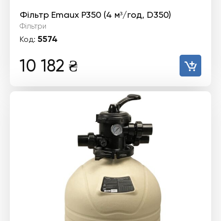
Фільтр Emaux P350 (4 м³/год, D350)
Фільтри
5574
Код:
10 182
₴