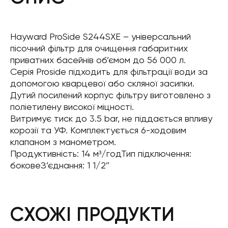
Hayward ProSide S244SXE – універсальний
пісочний фільтр для очищення габаритних
приватних басейнів об’ємом до 56 000 л.
Серія Proside підходить для фільтрації води за
допомогою кварцевої або скляної засипки.
Дутий посилений корпус фільтру виготовлено з
поліетилену високої міцності.
Витримує тиск до 3.5 bar, не піддається впливу
корозії та УФ. Комплектується 6-ходовим
клапаном з манометром.
Продуктивність: 14 м³/годТип підключення:
боковеЗ’єднання: 1 1/2″
СХОЖІ ПРОДУКТИ