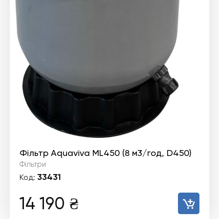
Фільтр Aquaviva ML450 (8 м3/год, D450)
Фільтри
33431
Код:
14 190
₴