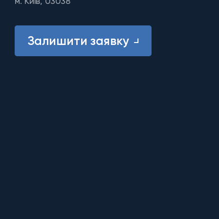
м. Київ, 03038
Залишити заявку