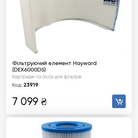
Фільтруючий елемент Hayward
(DEX6000DS)
Картриджі та пісок для фільтрів
23919
Код:
7 099
₴