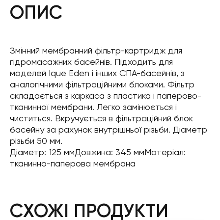
ОПИС
Змінний мембранний фільтр-картридж для
гідромасажних басейнів. Підходить для
моделей Ique Eden і інших СПА-басейнів, з
аналогічними фільтраційними блоками. Фільтр
складається з каркаса з пластика і паперово-
тканинної мембрани. Легко замінюється і
чиститься. Вкручується в фільтраційний блок
басейну за рахунок внутрішньої різьби. Діаметр
різьби 50 мм.
Діаметр: 125 ммДовжина: 345 ммМатеріал:
тканинно-паперова мембрана
СХОЖІ ПРОДУКТИ