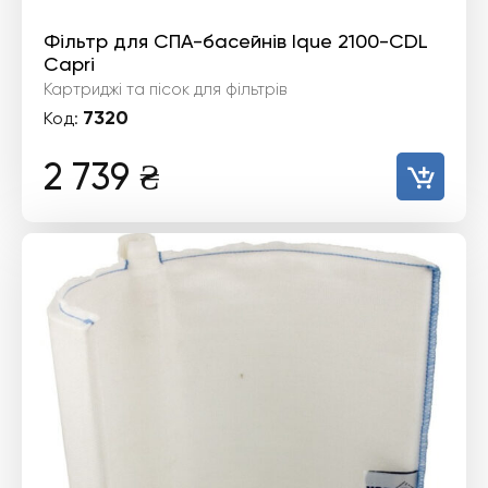
Фільтр для СПА-басейнів Ique 2100-CDL
Capri
Картриджі та пісок для фільтрів
7320
Код:
2 739
₴