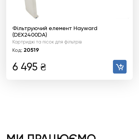
Фільтруючий елемент Hayward
(DEX2400DA)
Картриджі та пісок для фільтрів
20519
Код:
6 495
₴
МИ ПРАЦЮЄМО