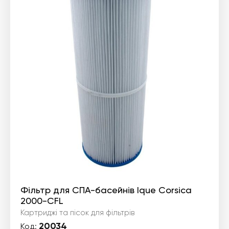
Фільтр для СПА-басейнів Ique Corsica
2000-CFL
Картриджі та пісок для фільтрів
20034
Код: