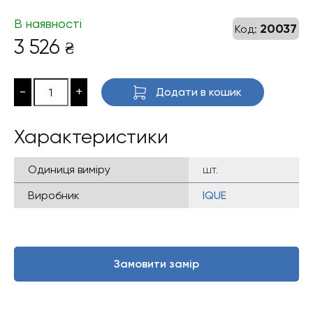
В наявності
20037
Код:
3 526
₴
-
+
Додати в кошик
Характеристики
Одиниця виміру
шт.
Виробник
IQUE
Замовити замір