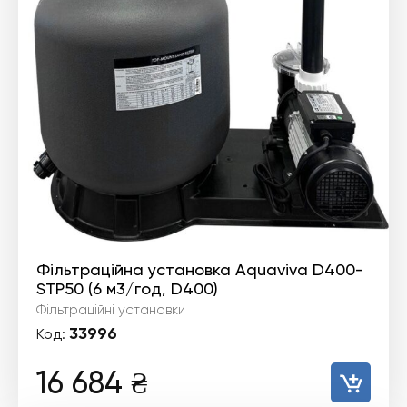
Фільтраційна установка Aquaviva D400-
STP50 (6 м3/год, D400)
Фільтраційні установки
33996
Код:
16 684
₴