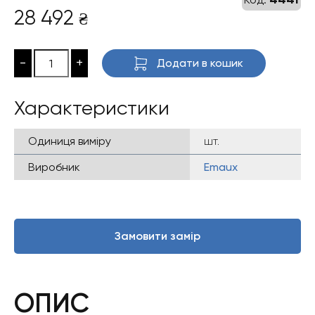
28 492
₴
-
+
Додати в кошик
Характеристики
Одиниця виміру
шт.
Виробник
Emaux
Замовити замір
ОПИС