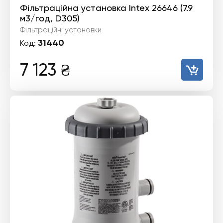
Фільтраційна установка Intex 26646 (7.9
м3/год, D305)
Фільтраційні установки
31440
Код:
7 123
₴