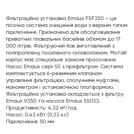
Фільтраційна установка Emaux FSF350 – це
пісочна система очищення води з верхнім типом
підключення. Призначена для обслуговування
приватних плавальних басейнів об’ємом до 17
000 літрів. Фільтруючий бак виготовлений з
поліпропілену, посиленого скловолокном. Мотай
корпус має спеціальне захисне просочення.
Насос Emaux серії SS з префільтром. Система
комплектується 6-режимним клапаном
управління фільтрацією, сполучними муфтами,
манометром і установочною платформою.
Фільтраційна установка складається з фільтру
Emaux V350 та насоса Emaux SS033.
Продуктивність: 4.32 м³/год
Насос: 0.43 кВт (0.33 к.с)
Підключення: 50 мм