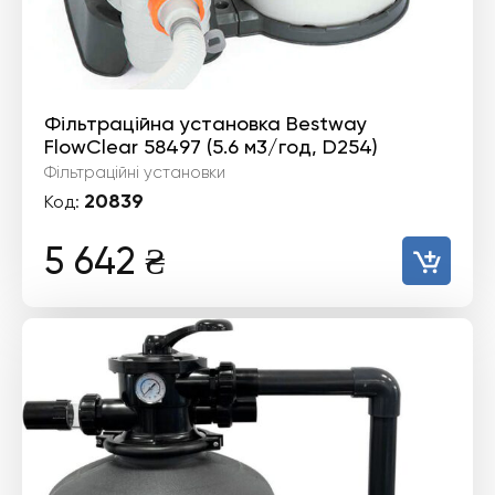
Фільтраційна установка Bestway
FlowClear 58497 (5.6 м3/год, D254)
Фільтраційні установки
20839
Код:
5 642
₴