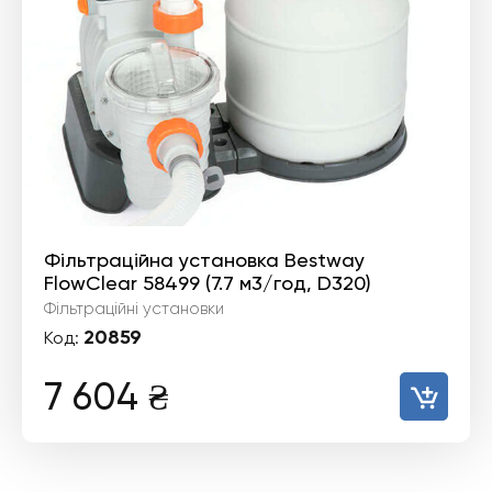
Фільтраційна установка Bestway
FlowClear 58499 (7.7 м3/год, D320)
Фільтраційні установки
20859
Код:
7 604
₴