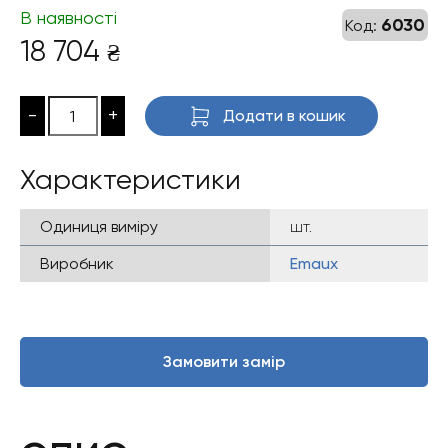
В наявності
6030
Код:
18 704
₴
-
+
Додати в кошик
Характеристики
Одиниця виміру
шт.
Виробник
Emaux
Замовити замір