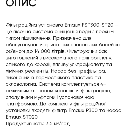
ОПИС
Фільтраційна установка Emaux FSP300-ST20 –
це пісочна система очищення води з верхнім
типом підключення. Призначена для
обслуговування приватних плавальних басейнів
об’ємом до 14 000 літрів. Фільтруючий бак
виготовлений з високоміцного поліпропілену,
стійкого до корозії, впливу ультрафіолету та
хімічних реагентів. Насос без префільтра,
виконаний із термостійкого пластика та
скловолокна. Система комплектується 4-
режимним клапаном управління фільтрацією,
сполучними муфтами і установочною
платформою. До комплекту фільтраційної
установки входять фільтр Emaux P300 та насос
Emaux ST020.
Продуктивність: 3.5 м³/год