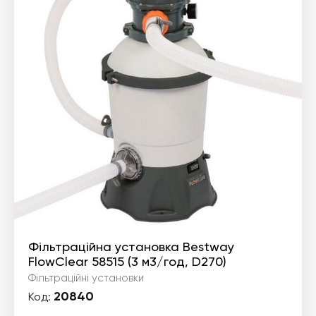
Фільтраційна установка Bestway
FlowClear 58515 (3 м3/год, D270)
Фільтраційні установки
20840
Код: