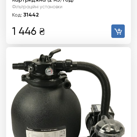
Фільтраційні установки
31442
Код:
1 446
₴