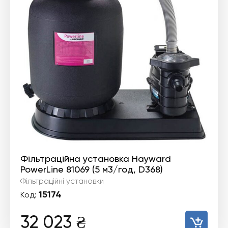
Фільтраційна установка Hayward
PowerLine 81069 (5 м3/год, D368)
Фільтраційні установки
15174
Код:
32 023
₴