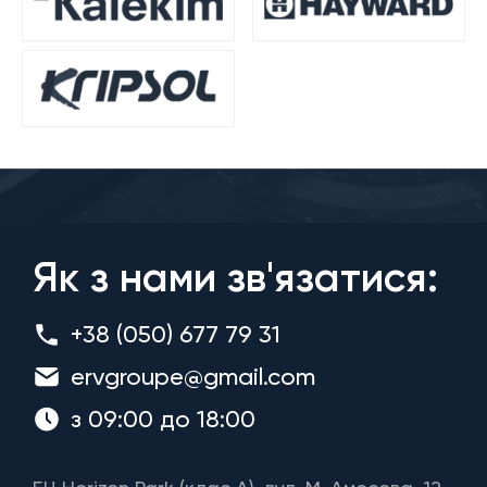
Як з нами зв'язатися:
+38 (050) 677 79 31
ervgroupe@gmail.com
з 09:00 до 18:00