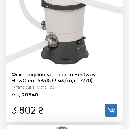
Фільтраційна установка Bestway
FlowClear 58515 (3 м3/год, D270)
Фільтраційні установки
20840
Код:
3 802
₴