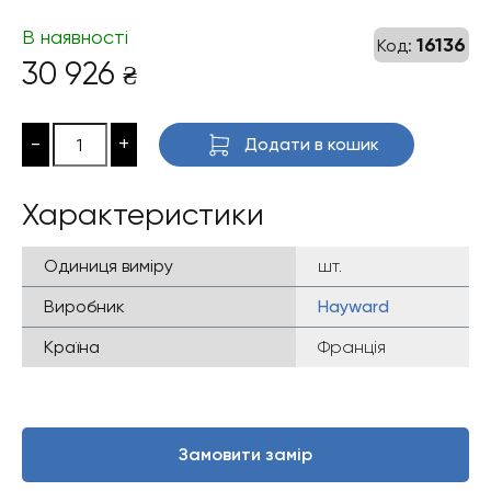
В наявності
16136
Код:
30 926
₴
-
+
Додати в кошик
Характеристики
Одиниця виміру
шт.
Виробник
Hayward
Країна
Франція
Замовити замір