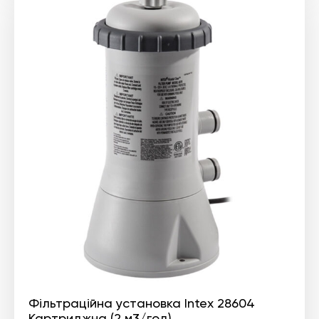
Фільтраційна установка Intex 28604
Картриджна (2 м3/год)