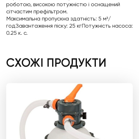
роботою, високою потужністю і оснащений
сітчастим префільтром.
Максимальна пропускна здатність: 5 м³/
годЗавантаження піску: 25 кгПотужність насоса:
0.25 к. с.
СХОЖІ ПРОДУКТИ