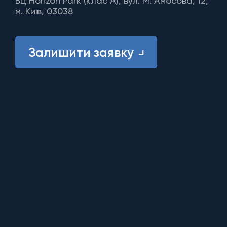
БЦ Horizon Park (клас A), вул. М. Амосова, 12,
м. Київ, 03038
Залишити заявку