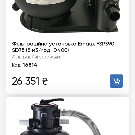
Фільтраційна установка Emaux FSP390-
SD75 (8 м3/год, D400)
Фільтраційні установки
16814
Код:
26 351
₴