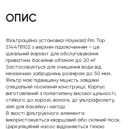
ОПИС
Фільтраційна установка Hayward Pro Top
S144T8102 з верхнім підключенням – це
ідеальний варіант для обслуговування
приватних басейнів об’ємом до 20 м³.
Застосовується для очищення води від
механічних забруднень розміром до 50 мкм.
Фільтр має підвищену міцність завдяки
спеціальній посиленій конструкції. Корпус
виготовлений з поліетилену високої щільності,
стійкого до корозії, вологи, дії ультрафіолету,
хімії для басейну і негоді.
В якості фільтруючого елемента
використовується кварцовий або скляний пісок.
Циркуляційний насос відрізняється тихою