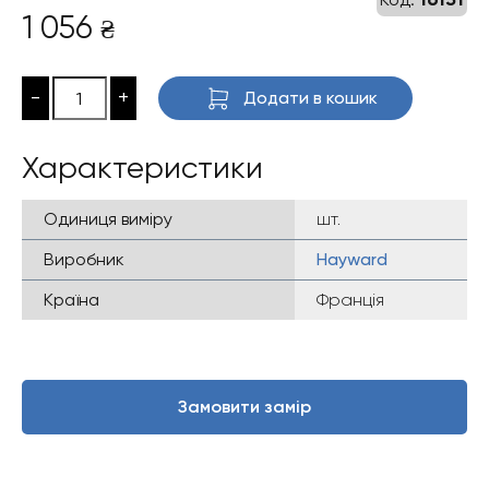
1 056
₴
-
+
Додати в кошик
Характеристики
Одиниця виміру
шт.
Виробник
Hayward
Країна
Франція
Замовити замір