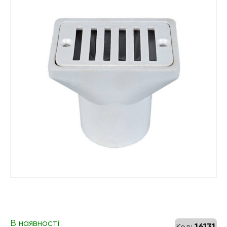
В наявності
16131
Код: