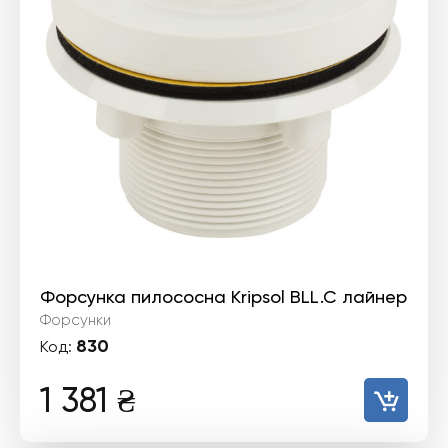
Форсунка пилососна Kripsol BLL.C лайнер
Форсунки
830
Код:
1 381
₴