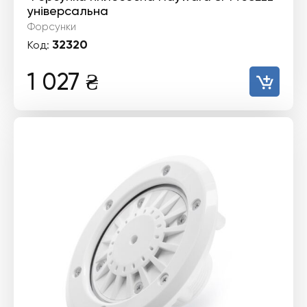
універсальна
Форсунки
32320
Код:
1 027
₴