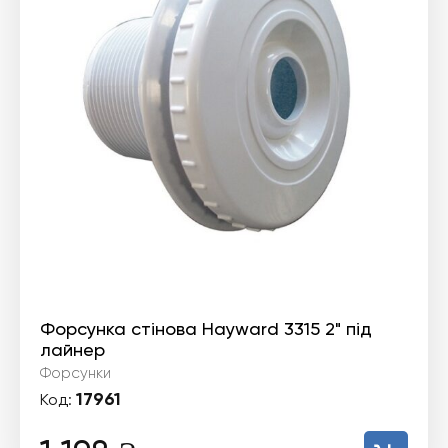
Форсунка стінова Hayward 3315 2" під
лайнер
Форсунки
17961
Код: