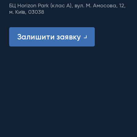
БЦ Horizon Park (клас A), вул. М. Амосова, 12,
м. Київ, 03038
Залишити заявку