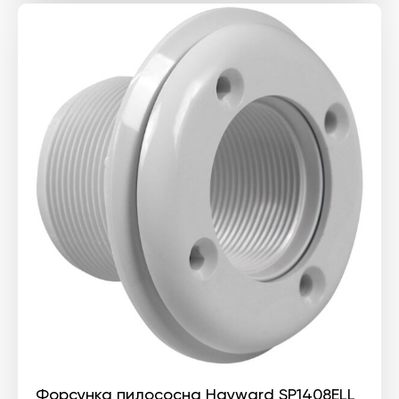
Форсунка пилососна Hayward SP1408ELL