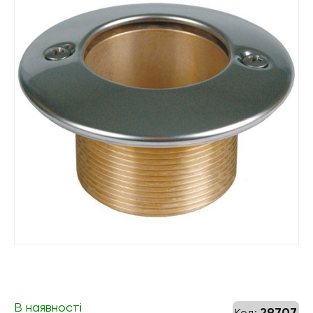
В наявності
29707
Код: