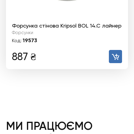
Форсунка стінова Kripsol BOL 14.C лайнер
Форсунки
19573
Код:
887
₴
МИ ПРАЦЮЄМО