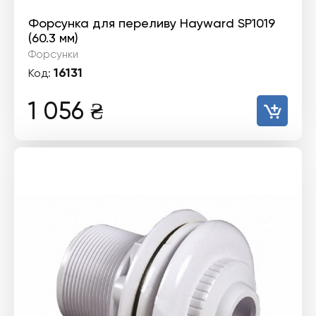
Форсунка для переливу Hayward SP1019
(60.3 мм)
Форсунки
16131
Код:
1 056
₴