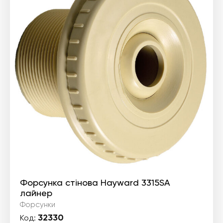
Форсунка стінова Hayward 3315SA
лайнер
Форсунки
32330
Код: