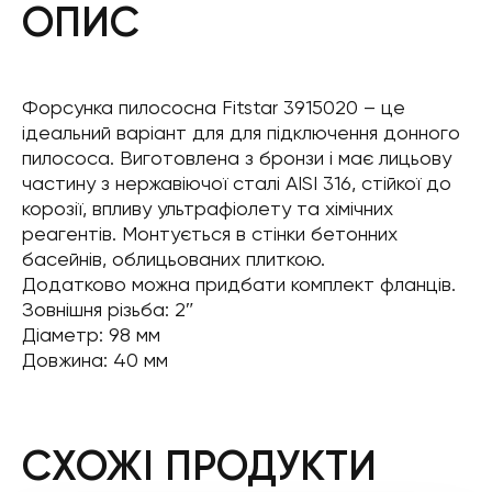
ОПИС
Форсунка пилососна Fitstar 3915020 – це
ідеальний варіант для для підключення донного
пилососа. Виготовлена з бронзи і має лицьову
частину з нержавіючої сталі AISI 316, стійкої до
корозії, впливу ультрафіолету та хімічних
реагентів. Монтується в стінки бетонних
басейнів, облицьованих плиткою.
Додатково можна придбати комплект фланців.
Зовнішня різьба: 2″
Діаметр: 98 мм
Довжина: 40 мм
СХОЖІ ПРОДУКТИ