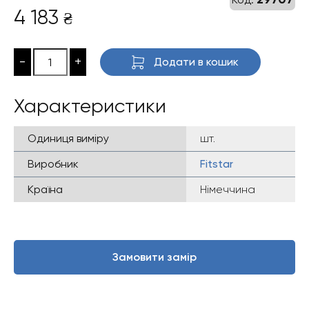
4 183
₴
-
+
Додати в кошик
Характеристики
Одиниця виміру
шт.
Виробник
Fitstar
Країна
Німеччина
Замовити замір