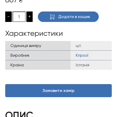
₴
-
+
Додати в кошик
Характеристики
Одиниця виміру
шт.
Виробник
Kripsol
Країна
Іспанія
Замовити замір
ОПИС