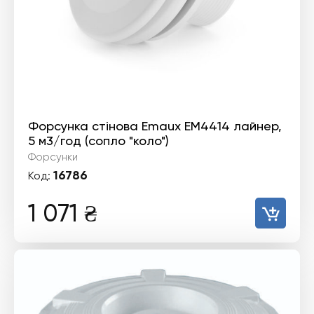
Форсунка стінова Emaux EM4414 лайнер,
5 м3/год (сопло "коло")
Форсунки
16786
Код:
1 071
₴