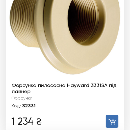
Форсунка пилососна Hayward 3331SA під
лайнер
Форсунки
32331
Код:
1 234
₴