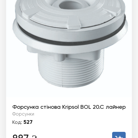
Форсунка стінова Kripsol BOL 20.C лайнер
Форсунки
527
Код: