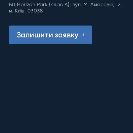
БЦ Horizon Park (клас A), вул. М. Амосова, 12,
м. Київ, 03038
Залишити заявку