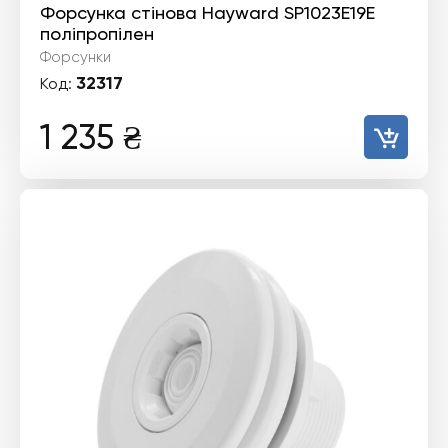
Форсунка стінова Hayward SP1023E19E
поліпропілен
Форсунки
32317
Код:
1 235
₴