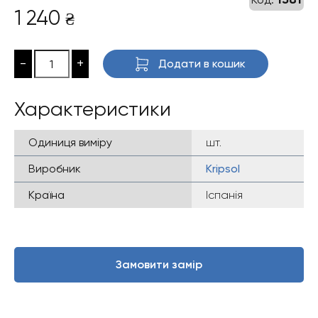
1 240
₴
-
+
Додати в кошик
Характеристики
Одиниця виміру
шт.
Виробник
Kripsol
Країна
Іспанія
Замовити замір