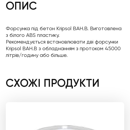
ОПИС
Форсунка під бетон Kripsol BAH.B. Виготовлена ​​
з білого ABS пластику.
Рекомендується встановлювати дві форсунки
Kripsol BAH.B з обладнанням з протоком 45000
літрів/годину або більше.
СХОЖІ ПРОДУКТИ