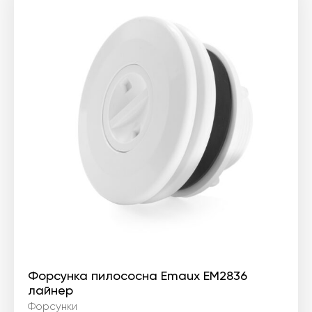
Форсунка пилососна Emaux EM2836
лайнер
Форсунки