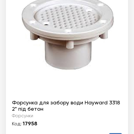
Форсунка для забору води Hayward 3318
2" під бетон
Форсунки
17958
Код: