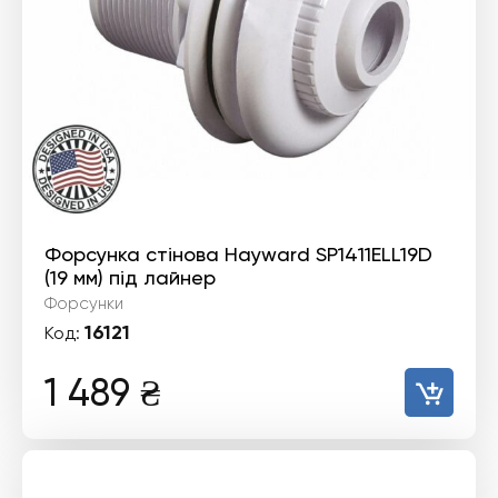
Форсунка стінова Hayward SP1411ELL19D
(19 мм) під лайнер
Форсунки
16121
Код:
1 489
₴