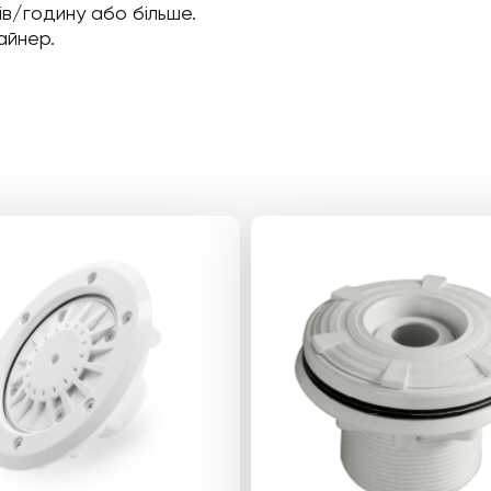
в/годину або більше.
айнер.