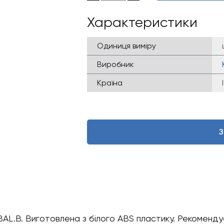
Характеристики
Одиниця виміру
Виробник
Країна
З
BAL.B. Виготовлена ​​з білого ABS пластику. Рекомен