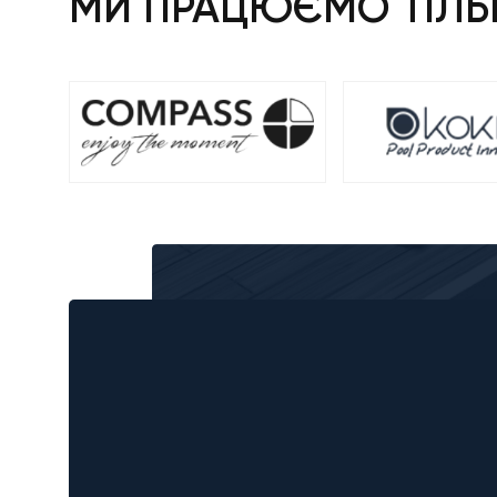
МИ ПРАЦЮЄМО ТІЛЬК