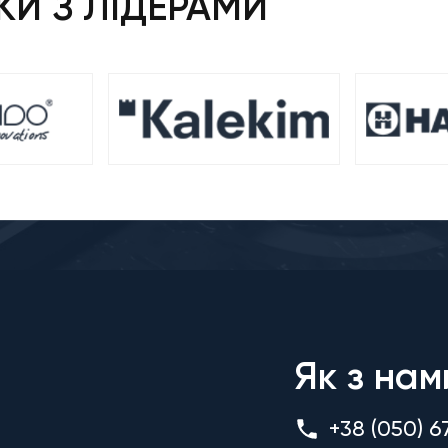
И З ЛІДЕРАМИ
Як з нам
+38 (050) 6