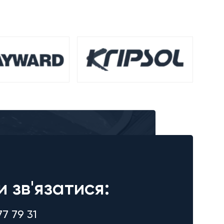
и зв'язатися:
77 79 31