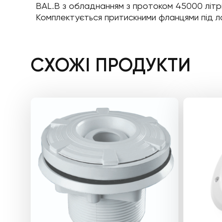
BAL.B з обладнанням з протоком 45000 літрі
Комплектується притискними фланцями під л
СХОЖІ ПРОДУКТИ