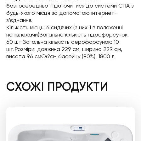
безпосередньо підключитися до системи СПА з
будь-якого місця за допомогою інтернет-
з’єднання.
Кількість місць: 6 сидячих (з них 1 в положенні
напівлежачи)Загальна кількість гідрофорсунок:
60 шт.Загальна кількість аерофорсунок: 10
шт.Розміри: довжина 229 см, ширина 229 см,
висота 96 смОб’єм басейну (90%): 1800 л
СХОЖІ ПРОДУКТИ