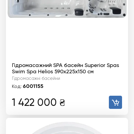
Гідромасажний SPA басейн Superior Spas
Swim Spa Helios 590x225x150 см
Гідромасажні басейни
6001155
Код:
1 422 000
₴