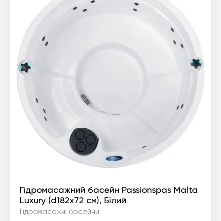
Гідромасажний басейн Passionspas Malta
Luxury (d182x72 см), Білий
Гідромасажні басейни