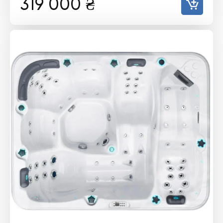
319 000
₴