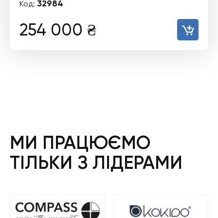
32984
Код:
254 000
₴
МИ ПРАЦЮЄМО
ТІЛЬКИ З ЛІДЕРАМИ