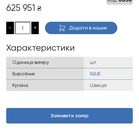
625 951
₴
-
+
Додати в кошик
Характеристики
Одиниця виміру
шт.
Виробник
IQUE
Країна
Швеція
Замовити замір