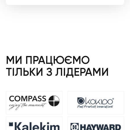
ціна:
ціна:
697
591
000 ₴.
000 ₴.
МИ ПРАЦЮЄМО
ТІЛЬКИ З ЛІДЕРАМИ