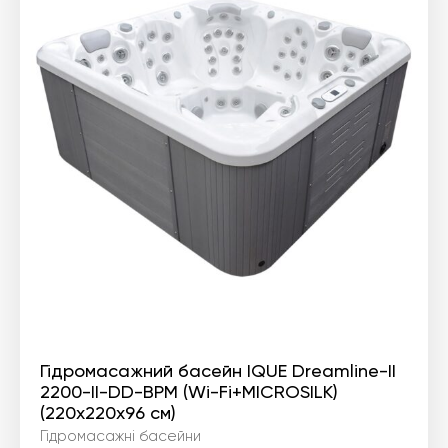
Гідромасажний басейн IQUE Dreamline-II
2200-II-DD-BPM (Wi-Fi+MICROSILK)
(220х220х96 см)
Гідромасажні басейни