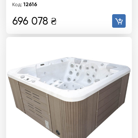
12616
Код:
696 078
₴