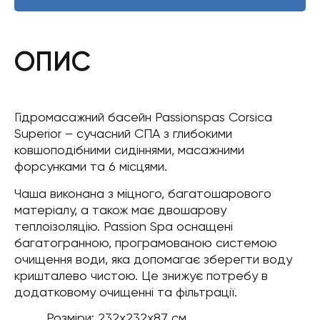
ОПИС
Гідромасажний басейн Passionspas Corsica
Superior – сучасний СПА з глибокими
ковшоподібними сидіннями, масажними
форсунками та 6 місцями.
Чаша виконана з міцного, багатошарового
матеріалу, а також має двошарову
теплоізоляцію. Passion Spa оснащені
багатогранною, програмованою системою
очищення води, яка допомагає зберегти воду
кришталево чистою. Це знижує потребу в
додатковому очищенні та фільтрації.
Розміри: 232х232х87 см