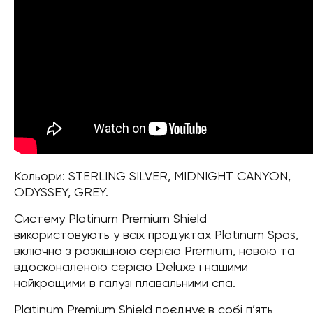
Кольори: STERLING SILVER, MIDNIGHT CANYON,
ODYSSEY, GREY.
Систему Platinum Premium Shield
використовують у всіх продуктах Platinum Spas,
включно з розкішною серією Premium, новою та
вдосконаленою серією Deluxe і нашими
найкращими в галузі плавальними спа.
Platinum Premium Shield поєднує в собі п’ять