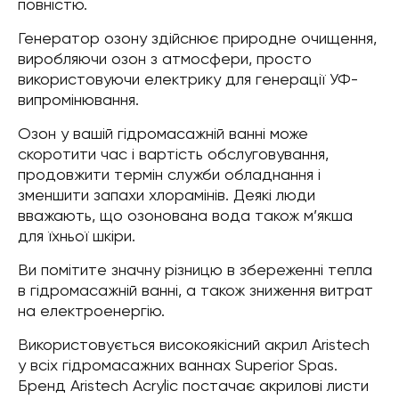
повністю.
Генератор озону здійснює природне очищення,
виробляючи озон з атмосфери, просто
використовуючи електрику для генерації УФ-
випромінювання.
Озон у вашій гідромасажній ванні може
скоротити час і вартість обслуговування,
продовжити термін служби обладнання і
зменшити запахи хлорамінів. Деякі люди
вважають, що озонована вода також м’якша
для їхньої шкіри.
Ви помітите значну різницю в збереженні тепла
в гідромасажній ванні, а також зниження витрат
на електроенергію.
Використовується високоякісний акрил Aristech
у всіх гідромасажних ваннах Superior Spas.
Бренд Aristech Acrylic постачає акрилові листи