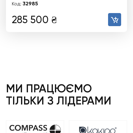
32985
Код:
285 500
₴
МИ ПРАЦЮЄМО
ТІЛЬКИ З ЛІДЕРАМИ