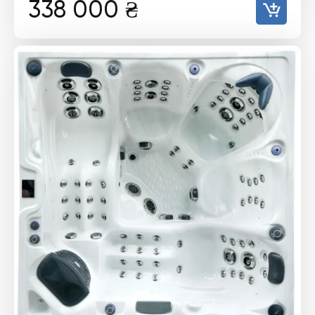
338 000
₴