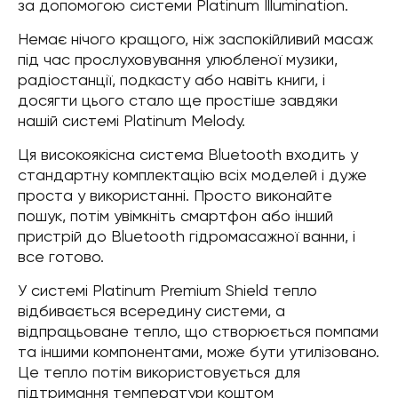
за допомогою системи Platinum Illumination.
Немає нічого кращого, ніж заспокійливий масаж
під час прослуховування улюбленої музики,
радіостанції, подкасту або навіть книги, і
досягти цього стало ще простіше завдяки
нашій системі Platinum Melody.
Ця високоякісна система Bluetooth входить у
стандартну комплектацію всіх моделей і дуже
проста у використанні. Просто виконайте
пошук, потім увімкніть смартфон або інший
пристрій до Bluetooth гідромасажної ванни, і
все готово.
У системі Platinum Premium Shield тепло
відбивається всередину системи, а
відпрацьоване тепло, що створюється помпами
та іншими компонентами, може бути утилізовано.
Це тепло потім використовується для
підтримання температури коштом