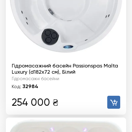
Гідромасажний басейн Passionspas Malta
Luxury (d182x72 см), Білий
Гідромасажні басейни
32984
Код:
254 000
₴