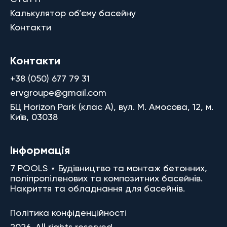
Калькулятор об’єму басейну
Контакти
Контакти
+38 (050) 677 79 31
ervgroupe@gmail.com
БЦ Horizon Park (клас A), вул. М. Амосова, 12, м.
Київ, 03038
Інформація
7 POOLS ⋆ Будівництво та монтаж бетонних,
поліпропіленових та композитних басейнів.
Накриття та обладнання для басейнів.
Політика конфіденційності
2026. All rights reserved.