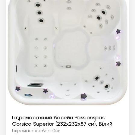
Гідромасажний басейн Passionspas
Corsica Superior (232x232x87 см), Білий
Гідромасажні басейни