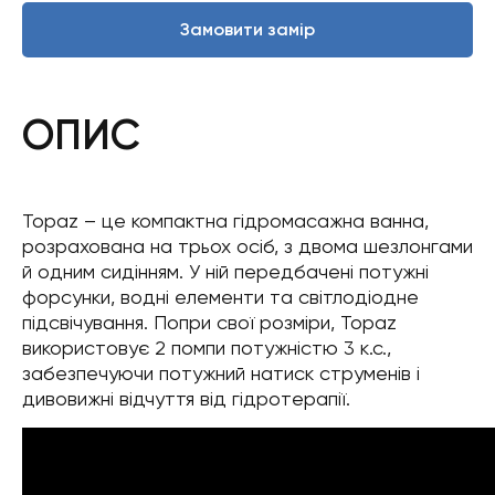
Замовити замір
ОПИС
Topaz – це компактна гідромасажна ванна,
розрахована на трьох осіб, з двома шезлонгами
й одним сидінням. У ній передбачені потужні
форсунки, водні елементи та світлодіодне
підсвічування. Попри свої розміри, Topaz
використовує 2 помпи потужністю 3 к.с.,
забезпечуючи потужний натиск струменів і
дивовижні відчуття від гідротерапії.